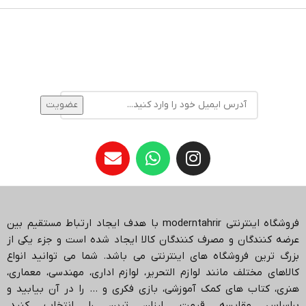
در خبرنامه عضو شوید!
همیشه اولین نفر باشید! برای اطلاع از آخرین تخفیف‌ها و
جدیدترین کالاها در خبرنامه ثبت‌نام کنید.
فروشگاه اینترنتی
moderntahrir
با هدف ایجاد ارتباط مستقیم بین
عرضه کنندگان و مصرف کنندگان کالا ایجاد شده است و جزء یکی از
بزرگ ترین فروشگاه های اینترنتی می باشد.
شما می توانید انواع
کالاهای مختلف مانند لوازم التحریر، لوازم اداری، مهندسی، معماری،
هنری، کتاب های کمک آموزشی، بازی فکری و … را در آن بیابید و
براساس مقایسه قیمت، ارزان ترین را انتخاب کنید.