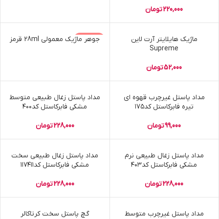
220,000
تومان
آرت لاین
ماژیک هایلایتر آرت لاین
ناموجود
جوهر ماژیک معمولی 28ml قرمز
Supreme
اعتدال
52,000
تومان
مداد پاستل غیرچرب قهوه ای
مداد پاستل زغال طبیعی متوسط
تیره فابرکاستل کد۱۷۵
مشکی فابرکاستل کد۴۰۰
99,000
تومان
228,000
تومان
مداد پاستل زغال طبیعی نرم
مداد پاستل زغال طبیعی سخت
مشکی فابرکاستل کد۴۰۳
مشکی فابرکاستل کد۱۱۷۴۱۱
228,000
تومان
228,000
تومان
مداد پاستل غیرچرب متوسط
گچ پاستل سخت کرتاکالر