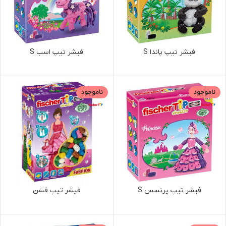
فیشر تیپ پاندا S
فیشر تیپ اسب S
ناموجود
ناموجود
فیشر تیپ پرنسس S
فیشر تیپ فشن