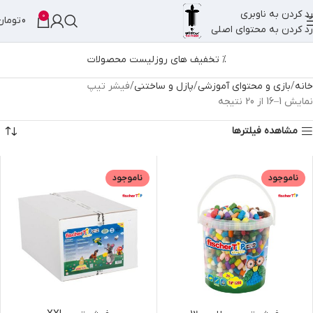
رد کردن به ناوبری
0
0
تومان
رد کردن به محتوای اصلی
% تخفیف های روز
لیست محصولات
خانه
بازی و محتوای آموزشی
پازل و ساختنی
فیشر تیپ
نمایش 1–16 از 20 نتیجه
مشاهده فیلترها
ناموجود
ناموجود