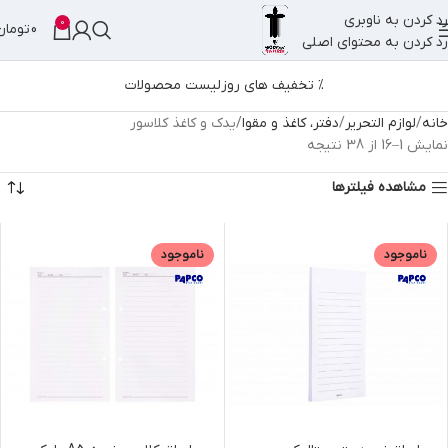
رد کردن به ناوبری
0
0
تومان
رد کردن به محتوای اصلی
% تخفیف های روز
لیست محصولات
خانه
لوازم التحریر
دفتر، کاغذ و مقوا
یدک و کاغذ کلاسور
نمایش 1–16 از 38 نتیجه
مشاهده فیلترها
ناموجود
ناموجود