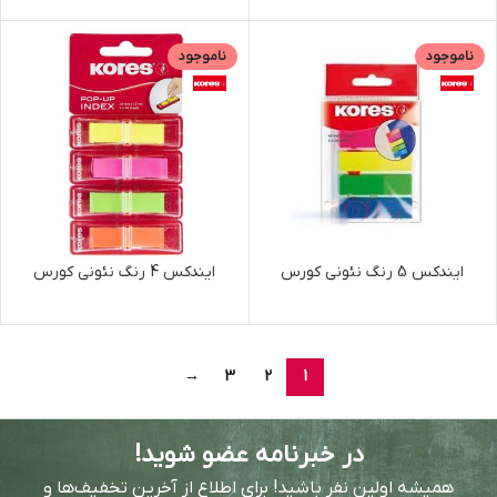
ناموجود
ناموجود
ایندکس 5 رنگ نئونی کورس
ایندکس 4 رنگ نئونی کورس
→
3
2
1
در خبرنامه عضو شوید!
همیشه اولین نفر باشید! برای اطلاع از آخرین تخفیف‌ها و