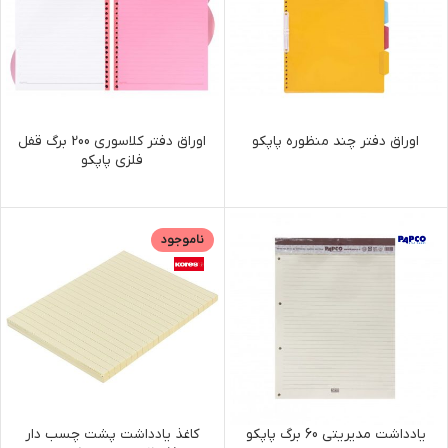
اوراق دفتر چند منظوره پاپکو
اوراق دفتر کلاسوری 200 برگ قفل
فلزی پاپکو
ناموجود
یادداشت مدیریتی 60 برگ پاپکو
کاغذ یادداشت پشت چسب دار