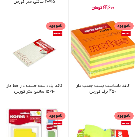
15×20 سانتی متر کورس
44,600
تومان
ناموجود
ناموجود
کاغذ یادداشت پشت چسب دار
کاغذ یادداشت چسب دار خط دار
450 برگ کورس
10×15 سانتی متر کورس
ناموجود
ناموجود