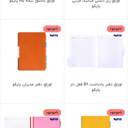
اوراق زیر دستی متالیک جیبی
اوراق کلاسور نیمه A5 پاپکو
پاپکو
ناموجود
ناموجود
اوراق دفتر یادداشت B8 قفل دار
اوراق دفتر مدیران پاپکو
پاپکو
ناموجود
ناموجود