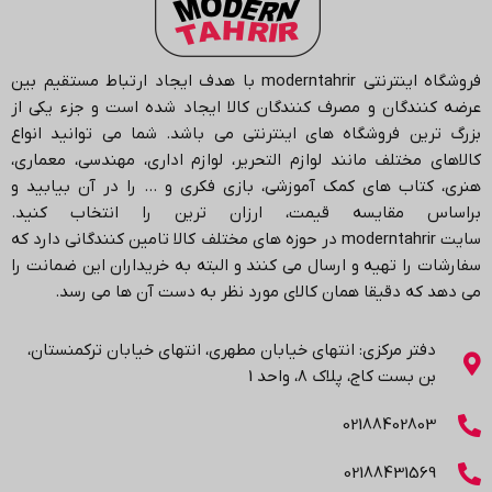
فروشگاه اینترنتی
moderntahrir
با هدف ایجاد ارتباط مستقیم بین
عرضه کنندگان و مصرف کنندگان کالا ایجاد شده است و جزء یکی از
بزرگ ترین فروشگاه های اینترنتی می باشد.
شما می توانید انواع
کالاهای مختلف مانند لوازم التحریر، لوازم اداری، مهندسی، معماری،
هنری، کتاب های کمک آموزشی، بازی فکری و … را در آن بیابید و
براساس مقایسه قیمت، ارزان ترین را انتخاب کنید.
سایت
moderntahrir
در حوزه های مختلف کالا تامین کنندگانی دارد که
سفارشات را تهیه و ارسال می کنند و البته به خریداران این ضمانت را
می دهد که دقیقا همان کالای مورد نظر به دست آن ها می رسد
.
دفتر مرکزی: انتهاي خیابان مطهری، انتهاي خیابان ترکمنستان،
بن بست کاج، پلاک ۸، واحد 1
02188402803
02188431569