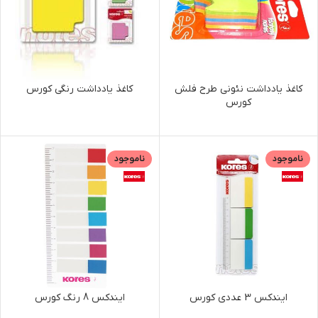
کاغذ یادداشت نئونی طرح فلش
کاغذ یادداشت رنگی کورس
کورس
ناموجود
ناموجود
ایندکس 3 عددی کورس
ایندکس 8 رنگ کورس