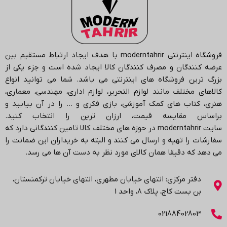
فروشگاه اینترنتی
moderntahrir
با هدف ایجاد ارتباط مستقیم بین
عرضه کنندگان و مصرف کنندگان کالا ایجاد شده است و جزء یکی از
بزرگ ترین فروشگاه های اینترنتی می باشد.
شما می توانید انواع
کالاهای مختلف مانند لوازم التحریر، لوازم اداری، مهندسی، معماری،
هنری، کتاب های کمک آموزشی، بازی فکری و … را در آن بیابید و
براساس مقایسه قیمت، ارزان ترین را انتخاب کنید.
سایت
moderntahrir
در حوزه های مختلف کالا تامین کنندگانی دارد که
سفارشات را تهیه و ارسال می کنند و البته به خریداران این ضمانت را
می دهد که دقیقا همان کالای مورد نظر به دست آن ها می رسد
.
دفتر مرکزی: انتهاي خیابان مطهری، انتهاي خیابان ترکمنستان،
بن بست کاج، پلاک ۸، واحد 1
02188402803