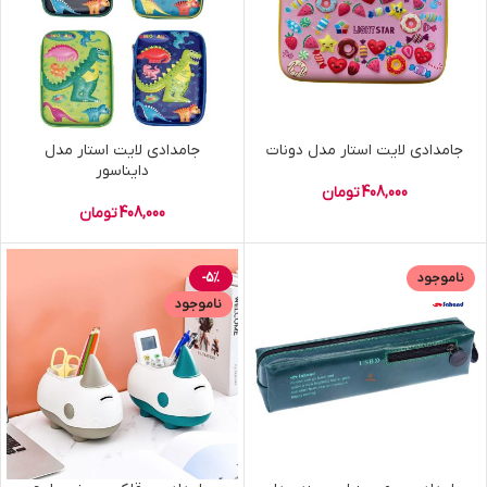
جامدادی لایت استار مدل دونات
جامدادی لایت استار مدل
دایناسور
408,000
تومان
408,000
تومان
ناموجود
-5%
ناموجود