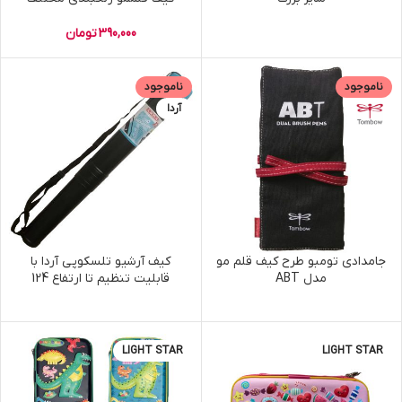
390,000
تومان
ناموجود
ناموجود
آردا
جامدادی تومبو طرح کیف قلم مو
کیف آرشیو تلسکوپی آردا با
مدل ABT
قابلیت تنظیم تا ارتفاع 124
سانتی متر
LIGHT STAR
LIGHT STAR