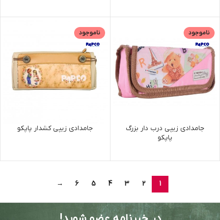
ناموجود
ناموجود
جامدادی زیپی درب دار بزرگ
جامدادی زیپی کشدار پاپکو
پاپکو
→
6
5
4
3
2
1
در خبرنامه عضو شوید!