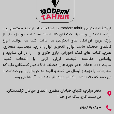
فروشگاه اینترنتی
moderntahrir
با هدف ایجاد ارتباط مستقیم بین
عرضه کنندگان و مصرف کنندگان کالا ایجاد شده است و جزء یکی از
بزرگ ترین فروشگاه های اینترنتی می باشد.
شما می توانید انواع
کالاهای مختلف مانند لوازم التحریر، لوازم اداری، مهندسی، معماری،
هنری، کتاب های کمک آموزشی، بازی فکری و … را در آن بیابید و
براساس مقایسه قیمت، ارزان ترین را انتخاب کنید.
سایت
moderntahrir
در حوزه های مختلف کالا تامین کنندگانی دارد که
سفارشات را تهیه و ارسال می کنند و البته به خریداران این ضمانت را
می دهد که دقیقا همان کالای مورد نظر به دست آن ها می رسد
.
دفتر مرکزی: انتهاي خیابان مطهری، انتهاي خیابان ترکمنستان،
بن بست کاج، پلاک ۸، واحد 1
02188402803