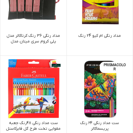
مداد رنگی ام کیو 24 رنگ
مداد رنگی 36 رنگ کرتاکالر مدل
پلی کروم سری میتان مدل
27037 به همراه کیف
PRISMACOLO
R
ست مداد رنگی ۲۴ رنگ
ست مداد رنگی ۴۸رنگ جعبه
پریسماکالر
مقوایی تخت طرح گل فابرکاستل