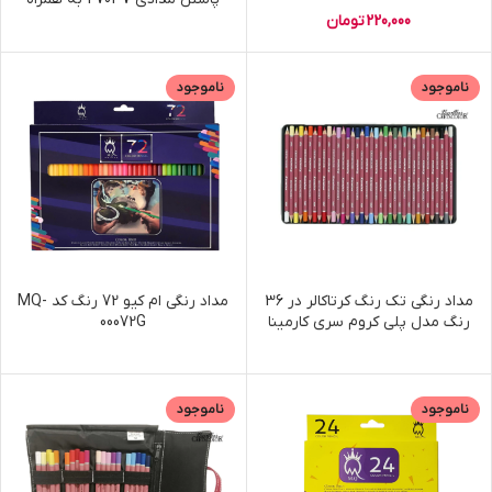
کیف جامدادی
220,000
تومان
ناموجود
ناموجود
مداد رنگی تک رنگ کرتاکالر در 36
مداد رنگی ام کیو 72 رنگ کد MQ-
رنگ مدل پلی کروم سری کارمینا
00072G
ناموجود
ناموجود