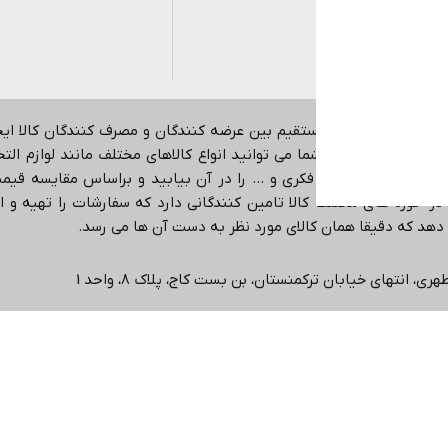
هدف ایجاد ارتباط مستقیم بین عرضه کنندگان و مصرف کنندگان کالا ا
اینترنتی می باشد.
شما می توانید انواع کالاهای مختلف مانند لوازم التحری
کمک آموزشی، بازی فکری و … را در آن بیابید و براساس مقایسه قیمت،
در حوزه های مختلف کالا تامین کنندگانی دارد که سفارشات را تهیه و ا
ی دهد که دقیقا همان کالای مورد نظر به دست آن ها می رسد
.
ی، انتهاي خیابان ترکمنستان، بن بست کاج، پلاک ۸، واحد 1