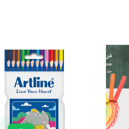
در خبرنامه عضو شوید!
همیشه اولین نفر باشید! برای اطلاع از آخرین تخفیف‌ها و
جدیدترین کالاها در خبرنامه ثبت‌نام کنید.
لوازم التحریر
نوشت افزار
ملزومات دانش آ