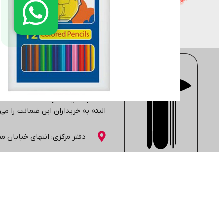
لوازم اداری
دفتر، کاغذ و مقوا
فروشگاه اینترنتی
moderntahrir
با 
جزء یکی از بزرگ ترین فروشگاه های 
مهندسی، معماری، هنری، کتاب های 
انتخاب کنید. سایت
moderntahrir
البته به خریداران این ضمانت را م
دفتر مرکزی: انتهاي خیابان مطهر
02188402803
02188431569
واتساپ: 09361899670