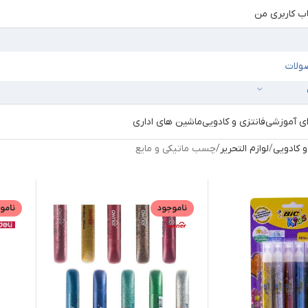
 کاربری من
ای آموزشی
فانتزی و کادویی
ماشین های اداری
و کادویی
لوازم التحریر
چسب ماتیکی و مایع
ناموجود
نامو