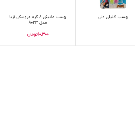
چسب اکلیلی دلی
چسب ماتیکی ۸ گرم عروسکی آریا
مدل 8023
10,300
تومان