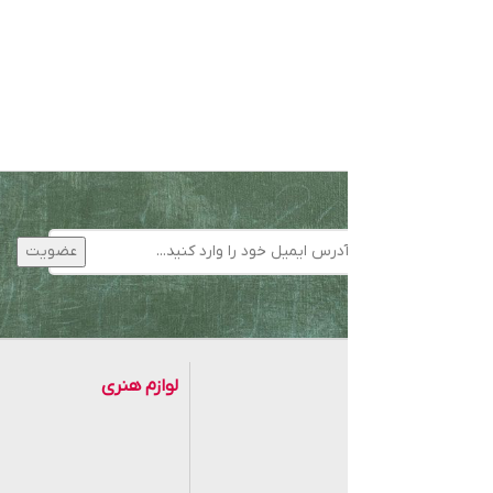
کتاب
لوازم هنری
موزی