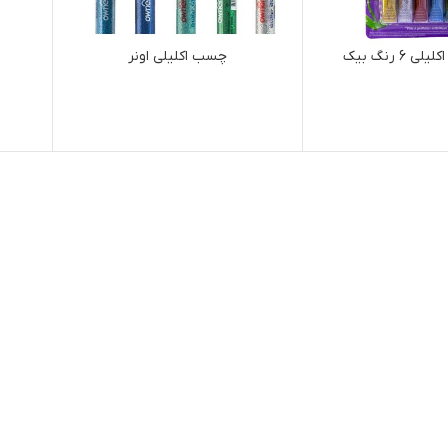
 6 رنگ بیک
چسب اکلیلی اونر