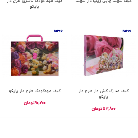
کیف سهند چاپی زیپ دار سهند
کیف مهد کودک فانتزی طرح دار
پاپکو
کیف مدارک کش دار طرح دار
کیف مهدکودک طرح دار پاپکو
پاپکو
90,700
تومان
53,800
تومان