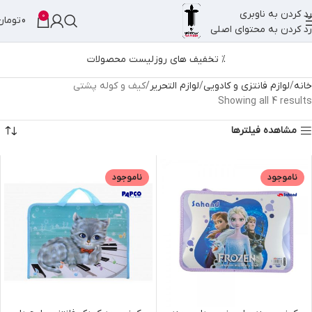
رد کردن به ناوبری
0
0
تومان
رد کردن به محتوای اصلی
% تخفیف های روز
لیست محصولات
خانه
لوازم فانتزی و کادویی
لوازم التحریر
کیف و کوله پشتی
Showing all 4 results
مشاهده فیلترها
ناموجود
ناموجود