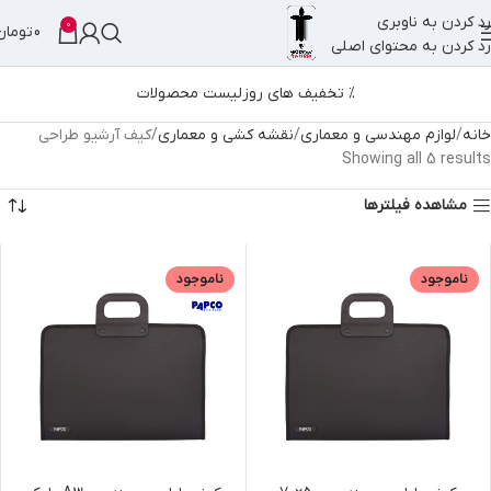
رد کردن به ناوبری
0
0
تومان
رد کردن به محتوای اصلی
% تخفیف های روز
لیست محصولات
خانه
لوازم مهندسی و معماری
نقشه کشی و معماری
کیف آرشیو طراحی
Showing all 5 results
مشاهده فیلترها
ناموجود
ناموجود