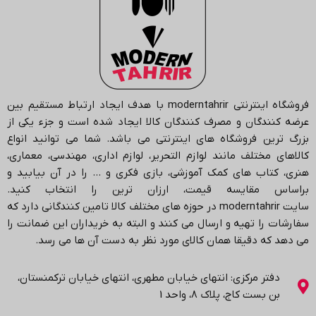
فروشگاه اینترنتی
moderntahrir
با هدف ایجاد ارتباط مستقیم بین
عرضه کنندگان و مصرف کنندگان کالا ایجاد شده است و جزء یکی از
بزرگ ترین فروشگاه های اینترنتی می باشد.
شما می توانید انواع
کالاهای مختلف مانند لوازم التحریر، لوازم اداری، مهندسی، معماری،
هنری، کتاب های کمک آموزشی، بازی فکری و … را در آن بیابید و
براساس مقایسه قیمت، ارزان ترین را انتخاب کنید.
سایت
moderntahrir
در حوزه های مختلف کالا تامین کنندگانی دارد که
سفارشات را تهیه و ارسال می کنند و البته به خریداران این ضمانت را
می دهد که دقیقا همان کالای مورد نظر به دست آن ها می رسد
.
دفتر مرکزی: انتهاي خیابان مطهری، انتهاي خیابان ترکمنستان،
بن بست کاج، پلاک ۸، واحد 1