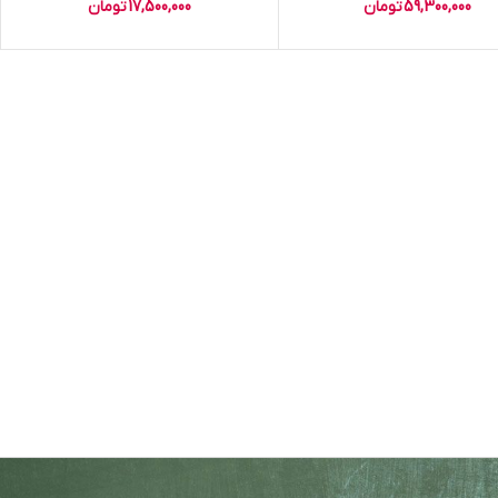
59,300,000
تومان
17,500,000
تومان