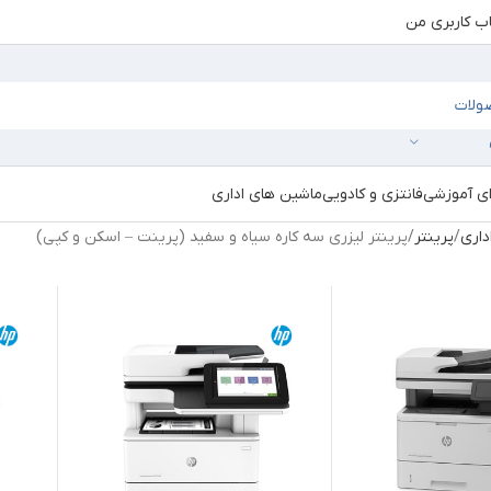
 کاربری من
ای آموزشی
فانتزی و کادویی
ماشین های اداری
داری
پرینتر
پرینتر لیزری سه کاره سیاه و سفید (پرینت – اسکن و کپی)