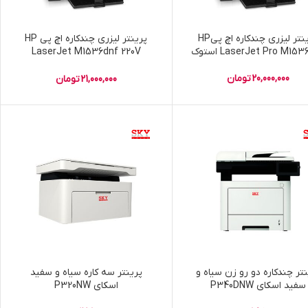
پرینتر لیزری چندکاره اچ پیHP
پرینتر لیزری چندکاره اچ پی HP
LaserJet Pro M15 استوک
LaserJet M1536dnf 220V
استوک
20,000,000
تومان
21,000,000
تومان
نتر چندکاره دو رو زن سیاه و
پرینتر سه کاره سیاه و سفید
سفید اسکای P340DNW
اسکای P320NW