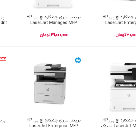
پرینتر لیزری چندکاره اچ پی HP
پرینتر لیزری چندکاره اچ پی HP
LaserJet Enter
LaserJet Managed MFP
36dnf
M5 استوک
E52645dn 220V استوک
30,00
تومان
31,000,000
تومان
پرینتر لیزری چندکاره اچ پی HP
پرینتر لیزری چندکاره اچ پی HP
پری
LaserJ استوک
LaserJet Enterprise MFP
M527dn 220V استوک