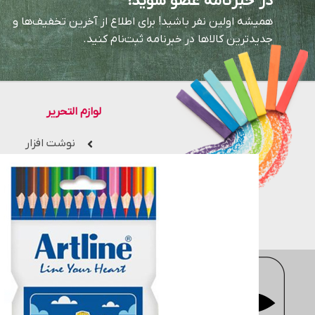
در خبرنامه عضو شوید!
همیشه اولین نفر باشید! برای اطلاع از آخرین تخفیف‌ها و
جدیدترین کالاها در خبرنامه ثبت‌نام کنید.
لوازم التحریر
نوشت افزار
ملزومات دانش آ
لوازم اداری
دفتر، کاغذ و مقوا
فروشگاه اینترنتی
moderntahrir
با 
جزء یکی از بزرگ ترین فروشگاه های 
مهندسی، معماری، هنری، کتاب های 