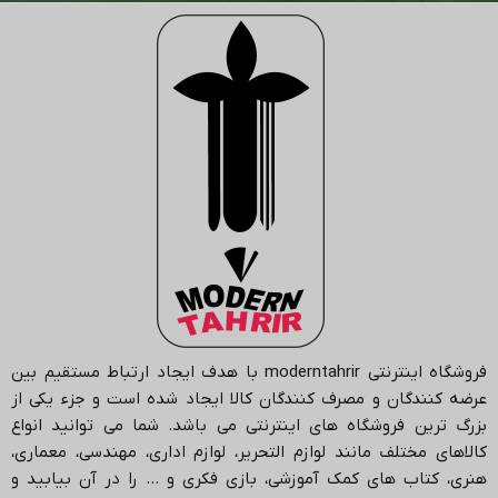
فروشگاه اینترنتی
moderntahrir
با هدف ایجاد ارتباط مستقیم بین
عرضه کنندگان و مصرف کنندگان کالا ایجاد شده است و جزء یکی از
بزرگ ترین فروشگاه های اینترنتی می باشد.
شما می توانید انواع
کالاهای مختلف مانند لوازم التحریر، لوازم اداری، مهندسی، معماری،
هنری، کتاب های کمک آموزشی، بازی فکری و … را در آن بیابید و