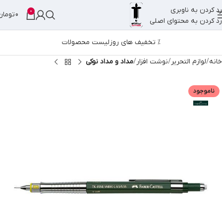
رد کردن به ناوبری
0
0
تومان
رد کردن به محتوای اصلی
% تخفیف های روز
لیست محصولات
خانه
لوازم التحریر
نوشت افزار
مداد و مداد نوکی
ناموجود