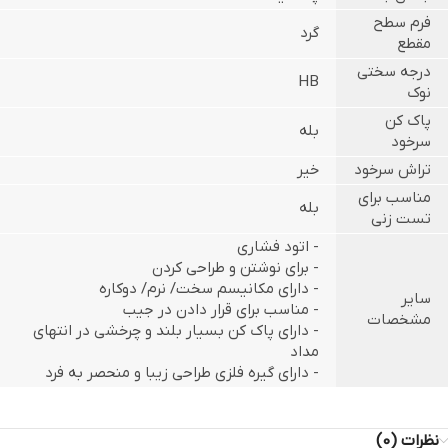
فرم سطح
گرد
مقطع
درجه سختی
HB
نوک
پاک کن
بله
سرخود
تراش سرخود
خیر
مناسب برای
بله
تست زنی
- اتود فشاری
- برای نوشتن و طراحی کردن
- دارای مکانیسم سخت/ نرم/ دوکاره
سایر
- مناسب برای قرار دادن در جیب
مشخصات
- دارای پاک کن بسیار بلند و چرخشی در انتهای
مداد
- دارای گیره فلزی طراحی زیبا و منحصر به فرد
نظرات (0)