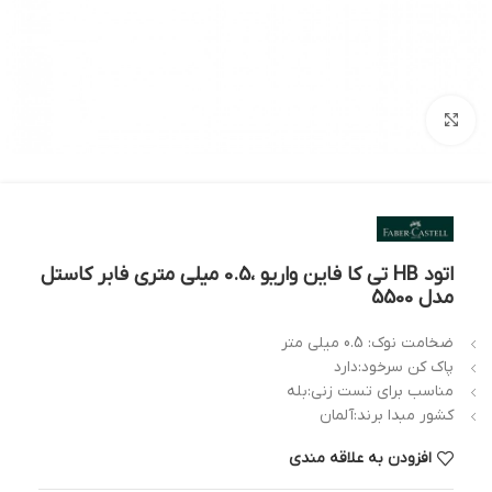
بزرگنمایی تصویر
اتود HB تی کا فاین واریو ،0.5 میلی متری فابر کاستل
مدل 5500
ضخامت نوک: 0.5 میلی متر
پاک کن سرخود:دارد
مناسب برای تست زنی:بله
کشور مبدا برند:آلمان
افزودن به علاقه مندی