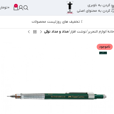
رد کردن به ناوبری
0
0
تومان
رد کردن به محتوای اصلی
% تخفیف های روز
لیست محصولات
خانه
لوازم التحریر
نوشت افزار
مداد و مداد نوکی
ناموجود