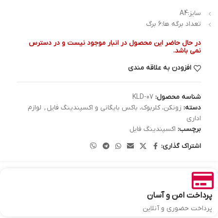
سایز:A4
تعداد برگه ها:6 برگ
در حال حاضر این محصول در انبار موجود نیست و در دسترس
نمی باشد.
افزودن به علاقه مندی
شناسه محصول:
KLD-07
دسته:
زونکن، کلربوک، باکس بایگانی و اکسپندینگ فایل
,
لوازم
اداری
برچسب:
اکسپندینگ فایل
اشتراک گذاری:
پرداخت امن و آسان
پرداخت حضوری و آنلاین