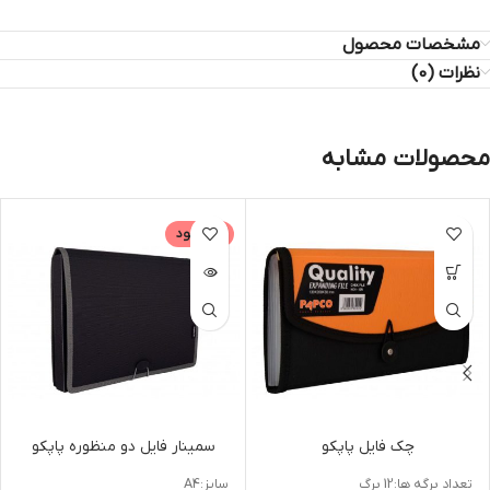
مشخصات محصول
نظرات (0)
محصولات مشابه
ناموجود
چک فایل پاپکو
سمینار فایل دو منظوره پاپکو
تعداد برگه ها:12 برگ
سایز:A4