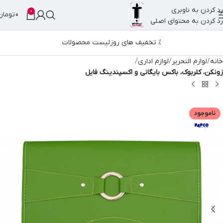
رد کردن به ناوبری
0
0
تومان
رد کردن به محتوای اصلی
% تخفیف های روز
لیست محصولات
خانه
لوازم التحریر
لوازم اداری
زونکن، کلربوک، باکس بایگانی و اکسپندینگ فایل
ناموجود