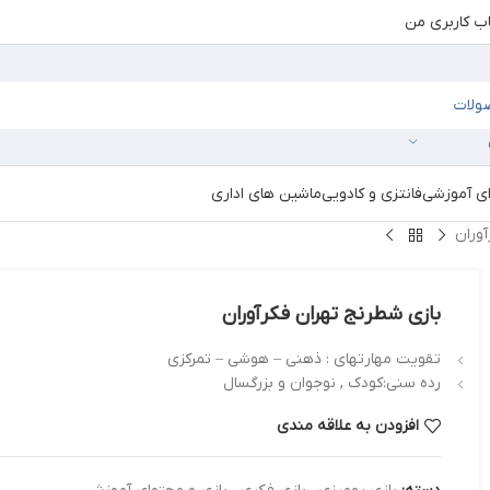
 کاربری من
ای آموزشی
فانتزی و کادویی
ماشین های اداری
وران
بازی شطرنج تهران فکرآوران
تقویت مهارتهای : ذهنی – هوشی – تمرکزی
رده سنی:کودک , نوجوان و بزرگسال
افزودن به علاقه مندی