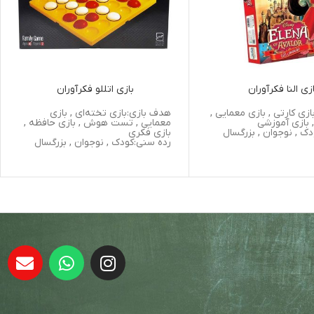
زی النا فکرآوران
بازی اتللو فکرآوران
زی کارتی , بازی معمایی ,
هدف بازی:بازی تخته‌ای , بازی
 بازی آموزشی
معمایی , تست هوش , بازی حافظه ,
ک , نوجوان , بزرگسال
بازی فکری
رده سنی:کودک , نوجوان , بزرگسال