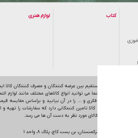
کتاب
لوازم هنری
موزی
هدف ایجاد ارتباط مستقیم بین عرضه کنندگان و مصرف کنندگان کالا ا
اینترنتی می باشد.
شما می توانید انواع کالاهای مختلف مانند لوازم التحری
کمک آموزشی، بازی فکری و … را در آن بیابید و براساس مقایسه قیمت،
در حوزه های مختلف کالا تامین کنندگانی دارد که سفارشات را تهیه و ا
ی دهد که دقیقا همان کالای مورد نظر به دست آن ها می رسد
.
ی، انتهاي خیابان ترکمنستان، بن بست کاج، پلاک ۸، واحد 1