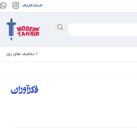
02188402803
% تخفیف های روز