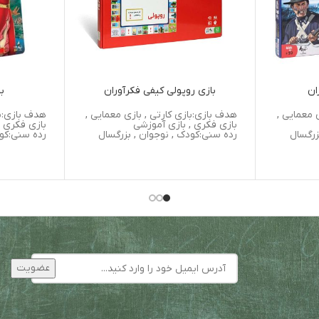
ان
بازی روپولی کیفی فکرآوران
با
 معمایی ,
هدف بازی:بازی کارتی , بازی معمایی ,
هدف بازی:با
بازی فکری , بازی آموزشی
بازی فکری ,
زرگسال
رده سنی:کودک , نوجوان , بزرگسال
رده سنی:کود