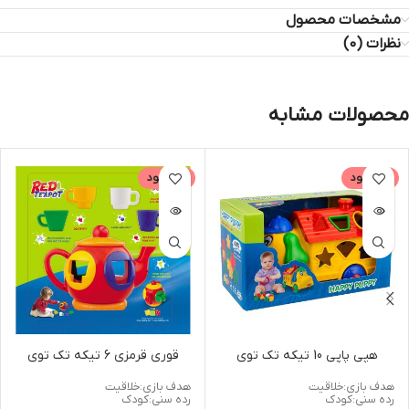
مشخصات محصول
نظرات (0)
محصولات مشابه
ناموجود
ناموجود
هپی پاپی 10 تیکه تک توی
قوری قرمزی 6 تیکه تک توی
هدف بازی:خلاقیت
هدف بازی:خلاقیت
رده سنی:کودک
رده سنی:کودک