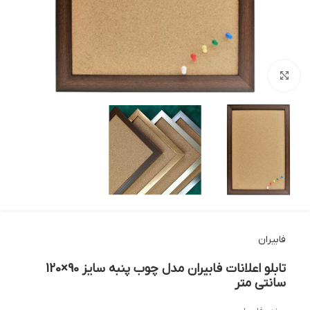
بزرگنمایی تصویر
فابیران
تابلو اعلانات فابیران مدل چوب پنبه سایز 90×120
سانتی متر