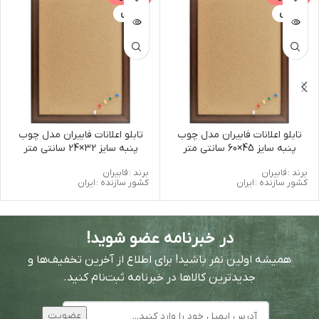
فابیران
فابیران
تابلو اعلانات فابیران مدل چوب
تابلو اعلانات فابیران مدل چوب
پنبه سایز 45×60 سانتی متر
پنبه سایز 32×24 سانتی متر
برند :
فابیران
برند :
فابیران
کشور سازنده :
ایران
کشور سازنده :
ایران
در خبرنامه عضو شوید!
همیشه اولین نفر باشید! برای اطلاع از آخرین تخفیف‌ها و
جدیدترین کالاها در خبرنامه ثبت‌نام کنید.