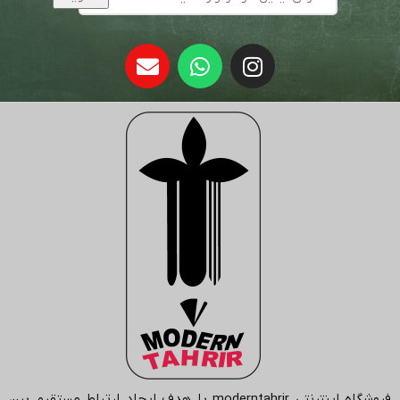
فروشگاه اینترنتی
moderntahrir
با هدف ایجاد ارتباط مستقیم بین