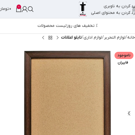
رد کردن به ناوبری
0
0
تومان
رد کردن به محتوای اصلی
% تخفیف های روز
لیست محصولات
خانه
لوازم التحریر
لوازم اداری
تابلو اعلانات
ناموجود
فابیران