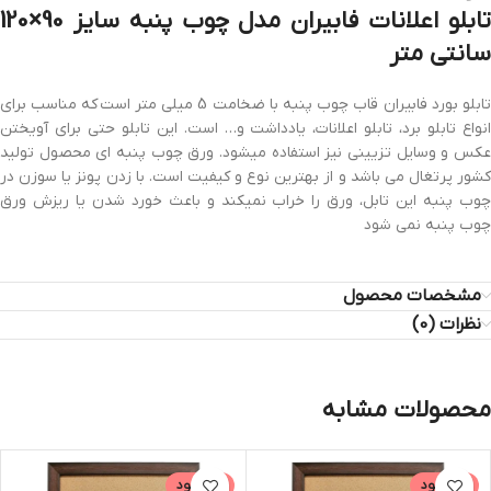
تابلو اعلانات فابیران مدل چوب پنبه سایز 90×120
سانتی متر
تابلو بورد فابیران قاب چوب پنبه با ضخامت 5 میلی متر است که مناسب برای
انواع تابلو برد، تابلو اعلانات، یادداشت و… است. این تابلو حتی برای آویختن
عکس و وسایل تزیینی نیز استفاده میشود. ورق چوب پنبه ای محصول تولید
کشور پرتغال می باشد و از بهترین نوع و کیفیت است. با زدن پونز یا سوزن در
چوب پنبه این تابل، ورق را خراب نمیکند و باعث خورد شدن یا ریزش ورق
چوب پنبه نمی شود
مشخصات محصول
نظرات (0)
محصولات مشابه
ناموجود
ناموجود