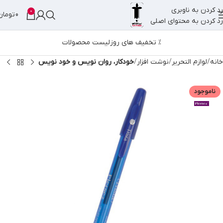
رد کردن به ناوبری
0
0
تومان
رد کردن به محتوای اصلی
% تخفیف های روز
لیست محصولات
خانه
لوازم التحریر
نوشت افزار
خودکار، روان نویس و خود نویس
ناموجود