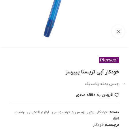
بزرگنمایی تصویر
خودکار آبی تریستا پییرسز
جنس بدنه:پلاستیک
افزودن به علاقه مندی
دسته:
خودکار، روان نویس و خود نویس
,
لوازم التحریر
,
نوشت
افزار
برچسب:
خودکار