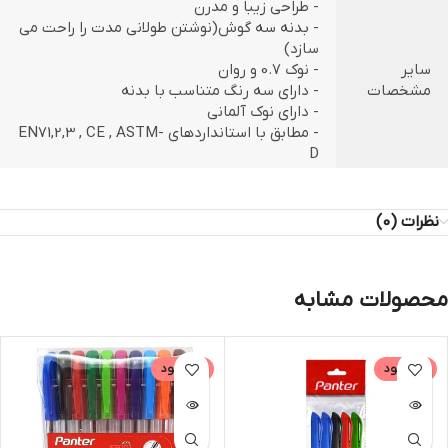
- طراحی زیبا و مدرن
- بدنه سه گوش(نوشتن طولانی مدت را راحت می
سازد)
سایر
- نوک 0.7 و روان
مشخصات
- دارای سه رنگ متناسب با بدنه
- دارای نوک آلمانی
- مطابق با استانداردهای EN71,2,3 , CE , ASTM-
D
نظرات (0)
محصولات مشابه
ناموجود
ناموجود