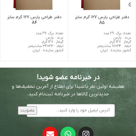
دفتر طراحی پارس 127 گرم سایز
دفتر طراحی پارس 127 گرم سایز
A4
A5
تعداد برگ :29 عدد
تعداد برگ :29 عدد
برند : پارس
برند : پارس
گرماژ : 127 گرم
گرماژ : 127 گرم
ابعاد : 24×17 سانتیمتر
ابعاد : 23×32 سانتیمتر
کشور سازنده : ایران
کشور سازنده : ایران
در خبرنامه عضو شوید!
همیشه اولین نفر باشید! برای اطلاع از آخرین تخفیف‌ها و
جدیدترین کالاها در خبرنامه ثبت‌نام کنید.