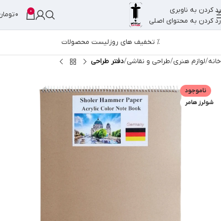
رد کردن به ناوبری
0
0
تومان
رد کردن به محتوای اصلی
% تخفیف های روز
لیست محصولات
خانه
لوازم هنری
طراحی و نقاشی
دفتر طراحی
ناموجود
شولرز هامر