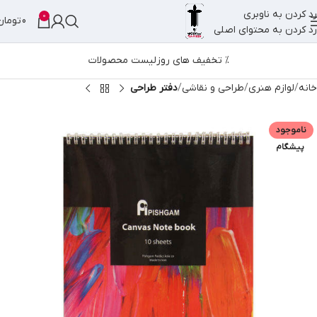
رد کردن به ناوبری
0
0
تومان
رد کردن به محتوای اصلی
% تخفیف های روز
لیست محصولات
خانه
لوازم هنری
طراحی و نقاشی
دفتر طراحی
ناموجود
پیشگام