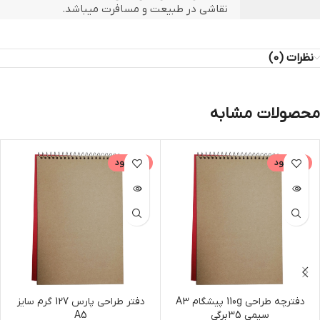
نقاشی در طبیعت و مسافرت میباشد.
نظرات (0)
محصولات مشابه
ناموجود
ناموجود
دفترچه طراحی 110g پیشگام A3
دفتر طراحی پارس 127 گرم سایز
سیمی 35برگی
A5