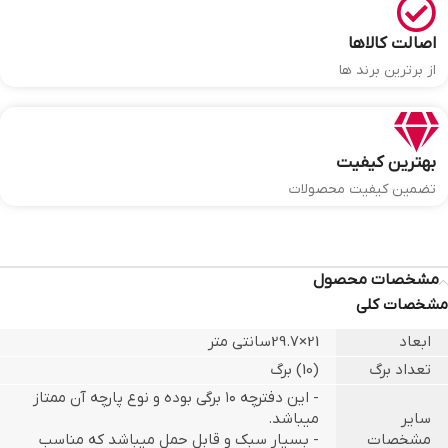
اصالت کالاها
از برترین برند ها
بهترین کیفیت
تضمین کیفیت محصولات
مشخصات محصول
مشخصات کلی
ابعاد
21×29.7سانتی متر
تعداد برگ
(10) برگ
- این دفترچه ۱۰ برگی بوده و نوع پارچه آن ممتاز
سایر
میباشد.
مشخصات
- بسیار سبک و قابل حمل میباشد که مناسب