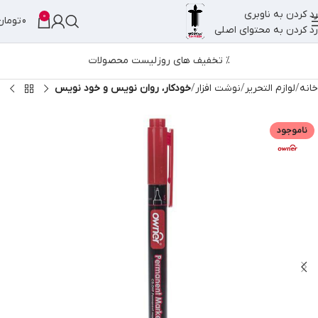
رد کردن به ناوبری
0
0
تومان
رد کردن به محتوای اصلی
% تخفیف های روز
لیست محصولات
خانه
لوازم التحریر
نوشت افزار
خودکار، روان نویس و خود نویس
ناموجود