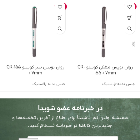
-5%
-5%
روان نویس مشکی کوییلو QR-
روان نویس سبز کوییلو QR-155
0.7mm
155 0.7mm
جنس بدنه:پلاستیک
جنس بدنه:پلاستیک
در خبرنامه عضو شوید!
همیشه اولین نفر باشید! برای اطلاع از آخرین تخفیف‌ها و
جدیدترین کالاها در خبرنامه ثبت‌نام کنید.