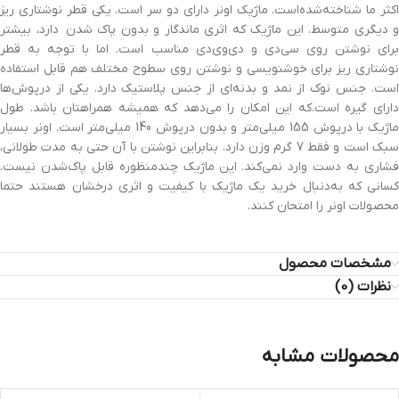
اکثر ما شناخته‌شده‌است. ماژیک اونر دارای دو سر است. یکی قطر نوشتاری ریز
و دیگری متوسط. این ماژیک که اثری ماندگار و بدون پاک شدن دارد، بیشتر
برای نوشتن روی سی‌دی و دی‌وی‌دی مناسب است. اما با توجه به قطر
نوشتاری ریز برای خوشنویسی و نوشتن روی سطوح مختلف هم قابل استفاده
است. جنس نوک از نمد و بدنه‌ای از جنس پلاستیک دارد. یکی از درپوش‌ها
دارای گیره است.که این امکان را می‌دهد که همیشه همراهتان باشد. طول
ماژیک با درپوش 155 میلی‌متر و بدون درپوش 140 میلی‌متر است. اونر بسیار
سبک است و فقط 7 گرم وزن دارد. بنابراین نوشتن با آن حتی به مدت طولانی،
فشاری به دست وارد نمی‌کند. این ماژیک چندمنظوره قابل پاک‌شدن نیست.
کسانی که به‌دنبال خرید یک ماژیک با کیفیت و اثری درخشان هستند حتما
محصولات اونر را امتحان کنند.
مشخصات محصول
نظرات (0)
محصولات مشابه