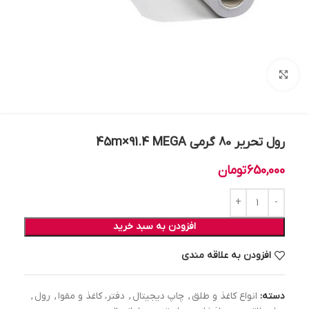
بزرگنمایی تصویر
رول تحریر 80 گرمی 45m×91.4 MEGA
650,000
تومان
افزودن به سبد خرید
افزودن به علاقه مندی
دسته:
انواع کاغذ و طلق
,
چاپ دیجیتال
,
دفتر، کاغذ و مقوا
,
رول
,