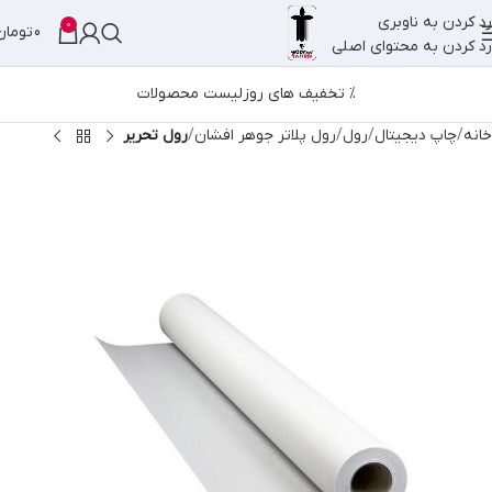
رد کردن به ناوبری
0
0
تومان
رد کردن به محتوای اصلی
% تخفیف های روز
لیست محصولات
خانه
چاپ دیجیتال
رول
رول پلاتر جوهر افشان
رول تحریر