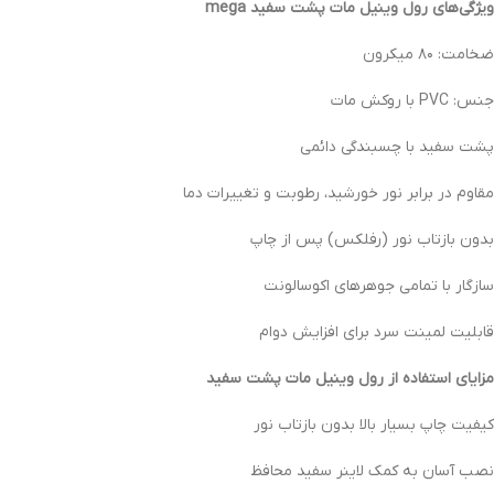
ویژگی‌های رول وینیل مات پشت سفید mega
ضخامت: ۸۰ میکرون
جنس: PVC با روکش مات
پشت سفید با چسبندگی دائمی
مقاوم در برابر نور خورشید، رطوبت و تغییرات دما
بدون بازتاب نور (رفلکس) پس از چاپ
سازگار با تمامی جوهرهای اکوسالونت
قابلیت لمینت سرد برای افزایش دوام
مزایای استفاده از رول وینیل مات پشت سفید
کیفیت چاپ بسیار بالا بدون بازتاب نور
نصب آسان به کمک لاینر سفید محافظ