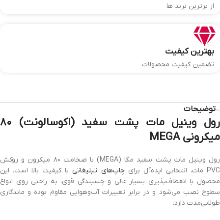
از برترین برند ها
بهترین کیفیت
تضمین کیفیت محصولات
توضیحات
رول وینیل مات پشت سفید (اکوسالونت) ۸۰
میکرونی MEGA
رول وینیل مات پشت سفید مگا (MEGA) با ضخامت ۸۰ میکرون و روکش
PV مات، انتخابی ایده‌آل برای
چاپ‌های تبلیغاتی
با کیفیت بالا است. این
محصول با انعطاف‌پذیری بسیار عالی و چسبندگی قوی، به راحتی روی انواع
سطوح نصب می‌شود و در برابر تغییرات آب‌وهوایی مقاوم بوده و ماندگاری
طولانی‌مدت دارد.