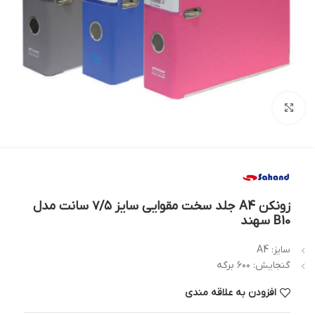
بزرگنمایی تصویر
زونکن A4 جلد سخت مقوایی سایز ۷/۵ سانت مدل
B10 سهند
سایز: A4
گنجایش: ۶۰۰ برگه
افزودن به علاقه مندی