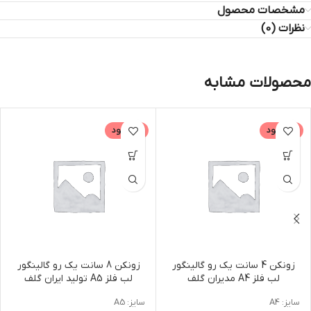
مشخصات محصول
نظرات (0)
محصولات مشابه
ناموجود
ناموجود
زونکن 4 سانت یک رو گالینگور
زونکن 8 سانت یک رو گالینگور
لب فلز A4 مدیران گلف
لب فلز A5 تولید ایران گلف
سایز: A4
سایز: A5