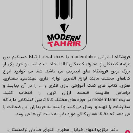
فروشگاه اینترنتی
moderntahrir
با هدف ایجاد ارتباط مستقیم بین
عرضه کنندگان و مصرف کنندگان کالا ایجاد شده است و جزء یکی از
بزرگ ترین فروشگاه های اینترنتی می باشد.
شما می توانید انواع
کالاهای مختلف مانند لوازم التحریر، لوازم اداری، مهندسی، معماری،
هنری، کتاب های کمک آموزشی، بازی فکری و … را در آن بیابید و
براساس مقایسه قیمت، ارزان ترین را انتخاب کنید.
سایت
moderntahrir
در حوزه های مختلف کالا تامین کنندگانی دارد که
سفارشات را تهیه و ارسال می کنند و البته به خریداران این ضمانت را
می دهد که دقیقا همان کالای مورد نظر به دست آن ها می رسد
.
دفتر مرکزی: انتهاي خیابان مطهری، انتهاي خیابان ترکمنستان،