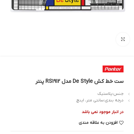
بزرگنمایی تصویر
ست خط کش De Style مدل RS1912 پنتر
جنس:پلاستیک
درجه بندی:سانتی متر، اینچ
در انبار موجود نمی باشد
افزودن به علاقه مندی