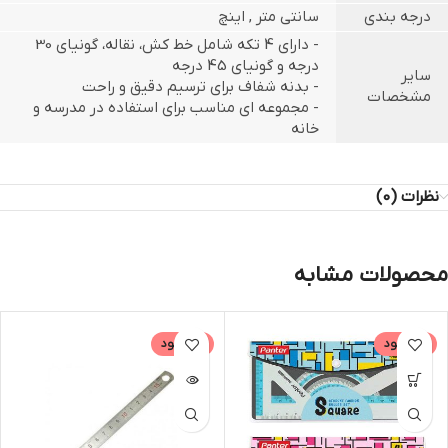
درجه بندی
سانتی متر , اینچ
- دارای 4 تکه شامل خط کش، نقاله، گونیای 30
درجه و گونیای 45 درجه
سایر
- بدنه شفاف برای ترسیم دقیق و راحت
مشخصات
- مجموعه ای مناسب برای استفاده در مدرسه و
خانه
نظرات (0)
محصولات مشابه
ناموجود
ناموجود