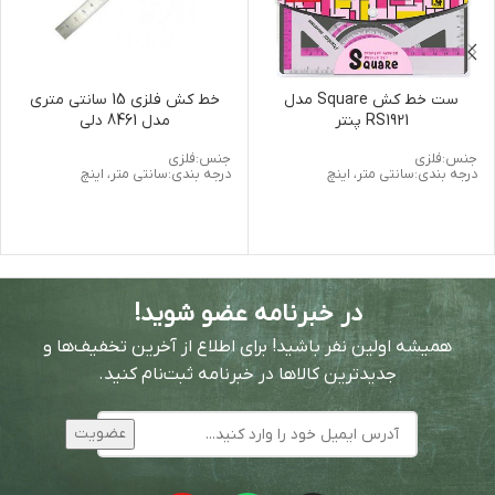
ست خط کش Square مدل
خط کش فلزی 15 سانتی متری
RS1921 پنتر
مدل 8461 دلی
جنس:فلزی
جنس:فلزی
درجه بندی:سانتی متر، اینچ
درجه بندی:سانتی متر، اینچ
در خبرنامه عضو شوید!
همیشه اولین نفر باشید! برای اطلاع از آخرین تخفیف‌ها و
جدیدترین کالاها در خبرنامه ثبت‌نام کنید.