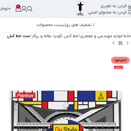
رد کردن به ناوبری
0
0
تومان
رد کردن به محتوای اصلی
% تخفیف های روز
لیست محصولات
خانه
لوازم مهندسی و معماری
خط کش، گونیا، نقاله و پرگار
ست خط کش
ناموجود