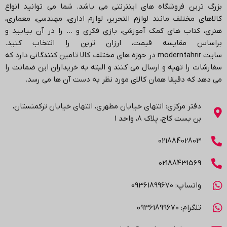
بزرگ ترین فروشگاه های اینترنتی می باشد.
شما می توانید انواع
کالاهای مختلف مانند لوازم التحریر، لوازم اداری، مهندسی، معماری،
هنری، کتاب های کمک آموزشی، بازی فکری و … را در آن بیابید و
براساس مقایسه قیمت، ارزان ترین را انتخاب کنید.
سایت
moderntahrir
در حوزه های مختلف کالا تامین کنندگانی دارد که
سفارشات را تهیه و ارسال می کنند و البته به خریداران این ضمانت را
می دهد که دقیقا همان کالای مورد نظر به دست آن ها می رسد
.
دفتر مرکزی: انتهاي خیابان مطهری، انتهاي خیابان ترکمنستان،
بن بست کاج، پلاک ۸، واحد 1
02188402803
02188431569
واتساپ: 09361899670
تلگرام: 09361899670