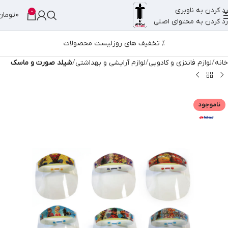
رد کردن به ناوبری
0
0
تومان
رد کردن به محتوای اصلی
% تخفیف های روز
لیست محصولات
خانه
لوازم فانتزی و کادویی
لوازم آرایشی و بهداشتی
شیلد صورت و ماسک
ناموجود