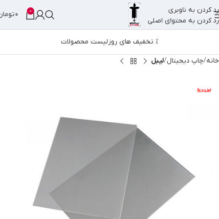
رد کردن به ناوبری
0
0
تومان
رد کردن به محتوای اصلی
% تخفیف های روز
لیست محصولات
خانه
چاپ دیجیتال
لیبل