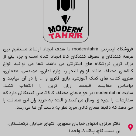
فروشگاه اینترنتی
moderntahrir
با هدف ایجاد ارتباط مستقیم بین
عرضه کنندگان و مصرف کنندگان کالا ایجاد شده است و جزء یکی از
بزرگ ترین فروشگاه های اینترنتی می باشد.
شما می توانید انواع
کالاهای مختلف مانند لوازم التحریر، لوازم اداری، مهندسی، معماری،
هنری، کتاب های کمک آموزشی، بازی فکری و … را در آن بیابید و
براساس مقایسه قیمت، ارزان ترین را انتخاب کنید.
سایت
moderntahrir
در حوزه های مختلف کالا تامین کنندگانی دارد که
سفارشات را تهیه و ارسال می کنند و البته به خریداران این ضمانت را
می دهد که دقیقا همان کالای مورد نظر به دست آن ها می رسد
.
دفتر مرکزی: انتهاي خیابان مطهری، انتهاي خیابان ترکمنستان،
بن بست کاج، پلاک ۸، واحد 1