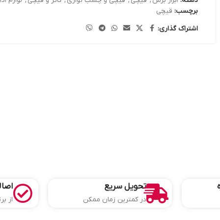
دسته:
ابزار برش
,
قیچی
,
قیچی و چسب نواری
,
کاتر و قیچی
,
لوازم اد
برچسب:
قیچی
اشتراک گذاری:
تحویل سریع
اصال
در کمترین زمان ممکن
از بر