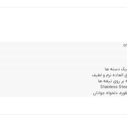
میک دسته ها
 العاده نرم و لطیف
 بر روی تیغه ها
ره، دلخواه جوانان