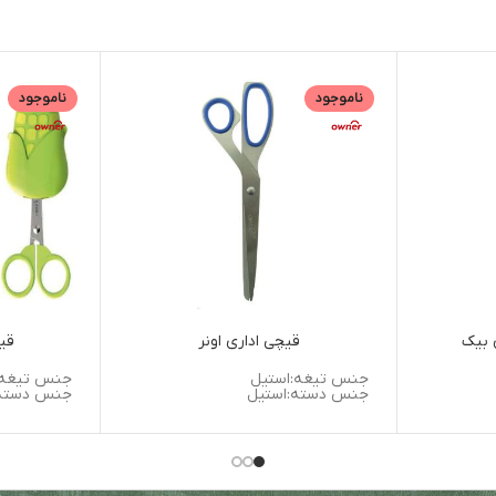
ناموجود
ناموجود
قیچی اداری اونر
قی
جنس تیغه:استیل
جنس تیغه:
جنس دسته:استیل
جنس دسته: