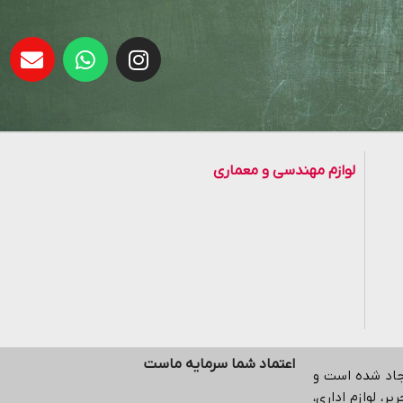
لوازم مهندسی و معماری
اعتماد شما سرمایه ماست
یجاد شده است و
ر، لوازم اداری،