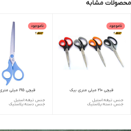
محصولات مشابه
ناموجود
ناموجود
قیچی 210 میلی متری بیک
قیچی 195 میلی متری بیک
جنس تیغه:استیل
جنس تیغه:استیل
جنس دسته:پلاستیک
جنس دسته:پلاستیک