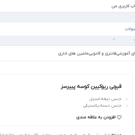
 کاربری من
ای آموزشی
فانتزی و کادویی
ماشین های اداری
قیچی ریوکیین کوسه پییرسز
جنس تیغه:استیل
جنس دسته:پلاستیکی
افزودن به علاقه مندی