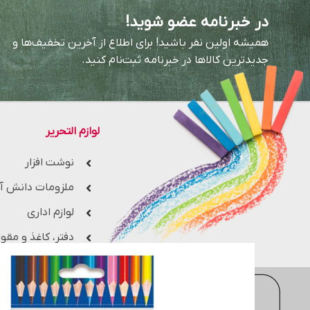
در خبرنامه عضو شوید!
همیشه اولین نفر باشید! برای اطلاع از آخرین تخفیف‌ها و
جدیدترین کالاها در خبرنامه ثبت‌نام کنید.
لوازم التحریر
نوشت افزار
ملزومات دانش آ
لوازم اداری
دفتر، کاغذ و مقوا
فروشگاه اینترنتی
moderntahrir
با 
جزء یکی از بزرگ ترین فروشگاه های 