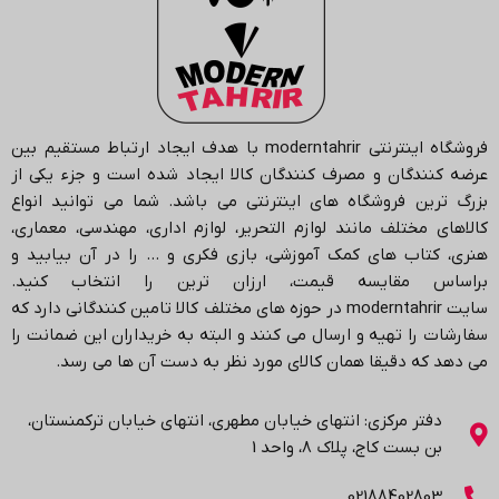
فروشگاه اینترنتی
moderntahrir
با هدف ایجاد ارتباط مستقیم بین
عرضه کنندگان و مصرف کنندگان کالا ایجاد شده است و جزء یکی از
بزرگ ترین فروشگاه های اینترنتی می باشد.
شما می توانید انواع
کالاهای مختلف مانند لوازم التحریر، لوازم اداری، مهندسی، معماری،
هنری، کتاب های کمک آموزشی، بازی فکری و … را در آن بیابید و
براساس مقایسه قیمت، ارزان ترین را انتخاب کنید.
سایت
moderntahrir
در حوزه های مختلف کالا تامین کنندگانی دارد که
سفارشات را تهیه و ارسال می کنند و البته به خریداران این ضمانت را
می دهد که دقیقا همان کالای مورد نظر به دست آن ها می رسد
.
دفتر مرکزی: انتهاي خیابان مطهری، انتهاي خیابان ترکمنستان،
بن بست کاج، پلاک ۸، واحد 1
02188402803