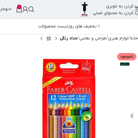
رد کردن به ناوبری
0
0
تومان
رد کردن به محتوای اصلی
% تخفیف های روز
لیست محصولات
خانه
لوازم هنری
طراحی و نقاشی
مداد رنگی
ناموجود