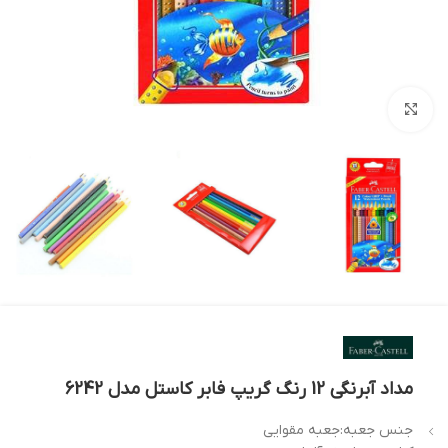
بزرگنمایی تصویر
مداد آبرنگی 12 رنگ گریپ فابر کاستل مدل 6242
جنس جعبه:جعبه مقوایی