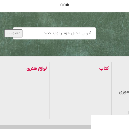
کتاب
لوازم هنری
موزی