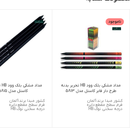
ناموجود
مداد مشکی بلک وود HB تحریر بدنه
مداد
طرح دار فابر کاستل مدل 5813
کاستل مدل 5815
کشور مبدا برند:آلمان
کشور مبدا برند:آلمان
فرم سطح مقطع:دایره
فرم سطح مقطع:دایره
درجه سختی نوک:HB
درجه سختی نوک:HB