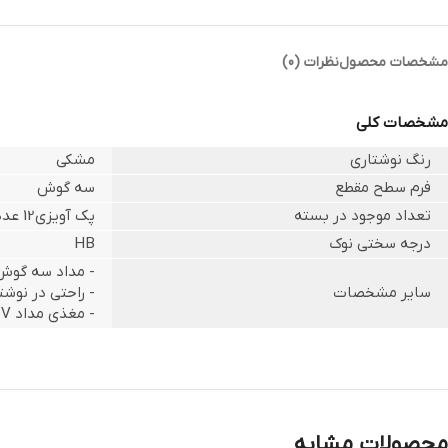
مشخصات محصول
نظرات (0)
مشخصات کلی
رنگ نوشتاری
مشکی
فرم سطح مقطع
سه گوش
تعداد موجود در بسته
پک آویزی12 عددی
درجه سختی نوک
HB
- مداد سه گوش 
سایر مشخصات
- راحتی در نوش
- مغذی مداد SV مقاوم در برابر شکستن
محصولات مشابه