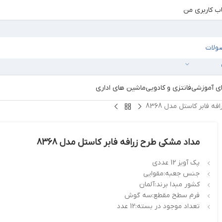
 کاربری من
ای آموزشی
فانتزی و کادویی
ماشین های اداری
 فابر کاستل مدل 8368
مداد مشکی طرح زرافه فابر کاستل مدل 8368
پک آویز 12 عددی
جنس جعبه:مقوایی
کشور مبدا برند:آلمان
فرم سطح مقطع:سه گوش
تعداد موجود در بسته:12 عدد