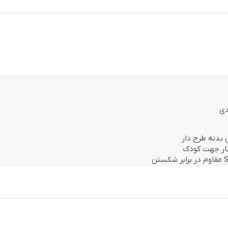
بدنه طرح دار
تار جهت کودک