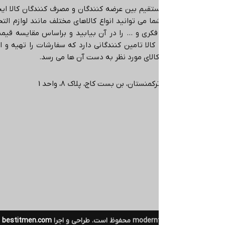
هدف ایجاد ارتباط مستقیم بین عرضه کنندگان و مصرف کنندگان کالا ا
اینترنتی می باشد.
شما می توانید انواع کالاهای مختلف مانند لوازم التحری
کمک آموزشی، بازی فکری و … را در آن بیابید و براساس مقایسه قیمت،
در حوزه های مختلف کالا تامین کنندگانی دارد که سفارشات را تهیه و ا
ی دهد که دقیقا همان کالای مورد نظر به دست آن ها می رسد
.
ی، انتهاي خیابان ترکمنستان، بن بست کاج، پلاک ۸، واحد 1
تمام حقوق برای moderntahrir محفوظ است. طراحی و اجرا
bestitmen.com