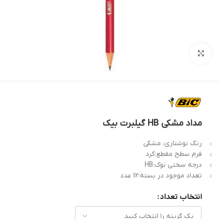
بزرگنمایی تصویر
مداد مشکی HB گیلبرت بیک
رنگ نوشتاری: مشکی
فرم سطح مقطع:گرد
درجه سختی نوک:HB
تعداد موجود در بسته:12 عدد
انتخاب تعداد