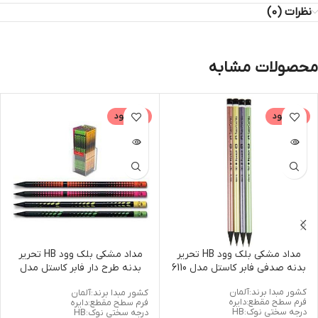
نظرات (0)
محصولات مشابه
ناموجود
ناموجود
مداد مشکی بلک وود HB تحریر
مداد مشکی بلک وود HB تحریر
بدنه صدفی فابر کاستل مدل 6110
بدنه طرح دار فابر کاستل مدل
5813
کشور مبدا برند:آلمان
کشور مبدا برند:آلمان
فرم سطح مقطع:دایره
فرم سطح مقطع:دایره
درجه سختی نوک:HB
درجه سختی نوک:HB