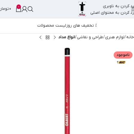
رد کردن به ناوبری
0
0
تومان
رد کردن به محتوای اصلی
% تخفیف های روز
لیست محصولات
خانه
لوازم هنری
طراحی و نقاشی
انواع مداد
ناموجود