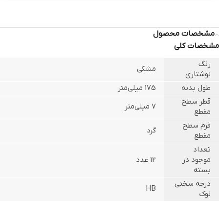
مشخصات محصول
مشخصات کلی
رنگ
مشکی
نوشتاری
طول بدنه
175 میلی‌متر
قطر سطح
7 میلی‌متر
مقطع
فرم سطح
گرد
مقطع
تعداد
موجود در
12 عدد
بسته
درجه سختی
HB
نوک