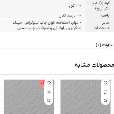
گرماژ(گرم بر
290 گرم
متر مربع)
بافت
100 درصد کتان
سایر
- موارد استفاده: انواع چاپ لیتوگرافی، سیلک
مشخصات
اسکرین، زیلوگرافی و لینوکات، چاپ دستی
نظرات (0)
محصولات مشابه
ناموجود