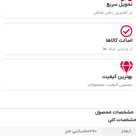
تحویل سریع
در کمترین زمان ممکن
اصالت کالاها
از برترین برند ها
بهترین کیفیت
تضمین کیفیت محصولات
مشخصات محصول
مشخصات کلی
ابعاد
70×100سانتی متر