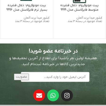
پیت مونوکروم- ذغال فشرده
پیت مونوکروم- ذغال فشرده
متوسط فابرکاستل مدل 9999
بسیار نرم فابرکاستل مدل 9996
کشور مبدا برند:آلمان
کشور مبدا برند:آلمان
تعداد موجود در بسته:3 عدد
تعداد موجود در بسته:3 عدد
در خبرنامه عضو شوید!
همیشه اولین نفر باشید! برای اطلاع از آخرین تخفیف‌ها و
جدیدترین کالاها در خبرنامه ثبت‌نام کنید.