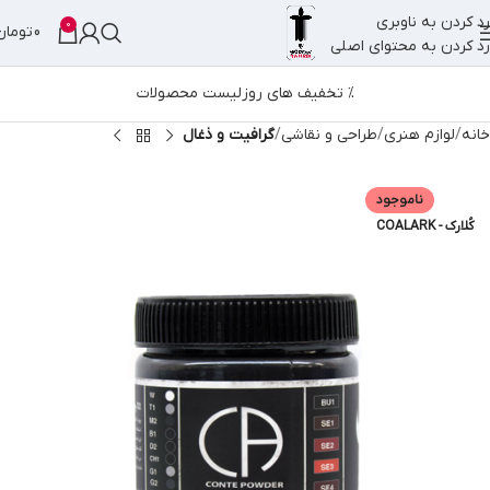
رد کردن به ناوبری
0
0
تومان
رد کردن به محتوای اصلی
% تخفیف های روز
لیست محصولات
خانه
لوازم هنری
طراحی و نقاشی
گرافیت و ذغال
ناموجود
کُلارک - COALARK