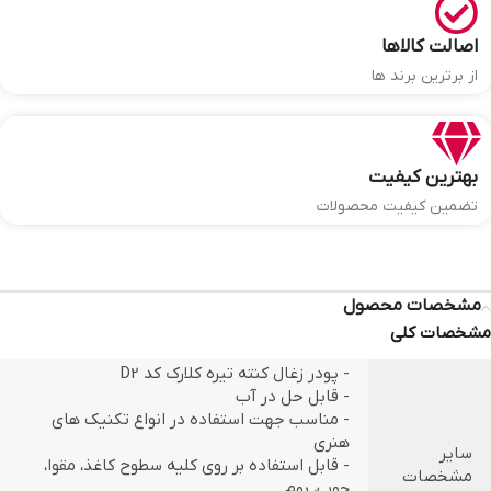
اصالت کالاها
از برترین برند ها
بهترین کیفیت
تضمین کیفیت محصولات
مشخصات محصول
مشخصات کلی
- پودر زغال کنته تیره کلارک کد D2
- قابل حل در آب
- مناسب جهت استفاده در انواع تکنیک های
هنری
سایر
- قابل استفاده بر روی کلیه سطوح کاغذ، مقوا،
مشخصات
چوب، بوم