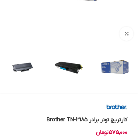
بزرگنمایی تصویر
کارتریج تونر برادر Brother TN-3185
575,000
تومان