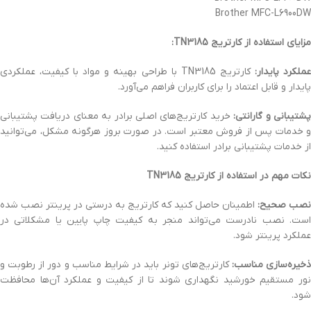
Brother MFC-L6900DW
مزایای استفاده از کارتریج TN3185:
ملکرد پایدار:
کارتریج TN3185 با طراحی بهینه و مواد با کیفیت، عملکردی
پایدار و قابل اعتماد را برای کاربران فراهم می‌آورد.
شتیبانی و گارانتی:
خرید کارتریج‌های اصلی برادر به معنای دریافت پشتیبانی
و خدمات پس از فروش معتبر است. در صورت بروز هرگونه مشکل، می‌توانید
از خدمات پشتیبانی برادر استفاده کنید.
نکات مهم در استفاده از کارتریج TN3185
نصب صحیح:
اطمینان حاصل کنید که کارتریج به درستی در پرینتر نصب شده
است. نصب نادرست می‌تواند منجر به کیفیت چاپ پایین یا مشکلاتی در
عملکرد پرینتر شود.
خیره‌سازی مناسب:
کارتریج‌های تونر باید در شرایط مناسب و دور از رطوبت و
نور مستقیم خورشید نگهداری شوند تا از کیفیت و عملکرد آن‌ها محافظت
شود.