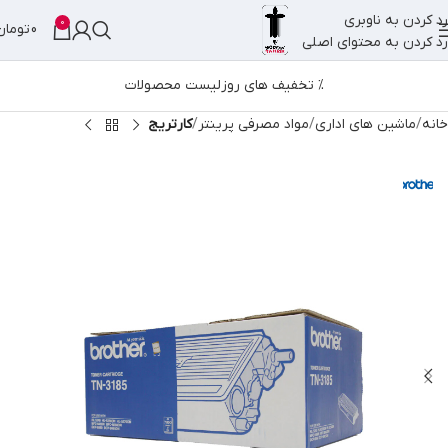
رد کردن به ناوبری
0
0
تومان
رد کردن به محتوای اصلی
% تخفیف های روز
لیست محصولات
خانه
ماشین های اداری
مواد مصرفی پرینتر
کارتریج