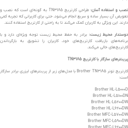
نصب و استفاده آسان:
طراحی کارتریج TN3185 به گونه‌ای است که نصب و
تعویض آن بسیار ساده و سریع انجام می‌شود، حتی برای کاربرانی که تجربه کمی
دارند. این ویژگی به کاربران کمک می‌کند تا به راحتی از کارتریج استفاده کنند.
وستدار محیط زیست:
برادر به حفظ محیط زیست توجه ویژه‌ای دارد و با
برنامه‌های بازیافت کارتریج‌های خود، کاربران را تشویق به بازگرداندن
کارتریج‌های خالی می‌کند.
پرینترهای سازگار با کارتریج TN3185
کارتریج تونر Brother TN3185 با مدل‌های زیر از پرینترهای لیزری برادر سازگار
است:
Brother HL-L5000D
Brother HL-L5100DN
Brother HL-L5200DW
Brother HL-L6200DW
Brother MFC-L5700DW
Brother MFC-L5900DW
Brother MFC-L6200DW