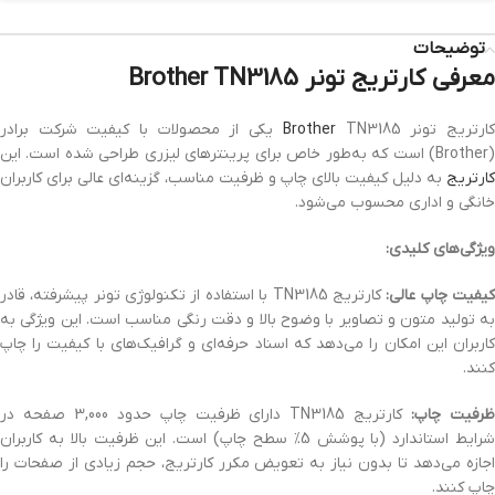
توضیحات
معرفی کارتریج تونر Brother TN3185
ارتریج تونر
Brother
TN3185 یکی از محصولات با کیفیت شرکت برادر
(Brother) است که به‌طور خاص برای پرینترهای لیزری طراحی شده است. این
کارتریج
به دلیل کیفیت بالای چاپ و ظرفیت مناسب، گزینه‌ای عالی برای کاربران
خانگی و اداری محسوب می‌شود.
ویژگی‌های کلیدی:
یفیت چاپ عالی:
کارتریج TN3185 با استفاده از تکنولوژی تونر پیشرفته، قادر
به تولید متون و تصاویر با وضوح بالا و دقت رنگی مناسب است. این ویژگی به
کاربران این امکان را می‌دهد که اسناد حرفه‌ای و گرافیک‌های با کیفیت را چاپ
کنند.
رفیت چاپ:
کارتریج TN3185 دارای ظرفیت چاپ حدود 3,000 صفحه در
شرایط استاندارد (با پوشش 5% سطح چاپ) است. این ظرفیت بالا به کاربران
اجازه می‌دهد تا بدون نیاز به تعویض مکرر کارتریج، حجم زیادی از صفحات را
چاپ کنند.