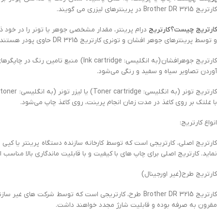
کارتریج Brother DR 3215 در پرینترهای لیزری می گویند.
کارتریج چیست؟
کارتریج
درام پرینتر، مقدار مشخصی جوهر یا تونر را در خود ذخی
و توسط پرینترهای جوهر افشان و تونری کارتریج DR 3215 حاوی پودر هستند و توسط پرینترهای لیزری استفاده می‌شوند.
کارتریج جوهرافشان (به انگلیسی: dge
آوردن تصاویر سیاه و سفید و رنگی می‌شود.
با غلتک بر روی کاغذ در مدت زمان انجام پرینت، روی کاغذ چاپ می‌شود.
انواع کارتریج:
کارتریج اصلی، کارتریجی است که توسط کارخانه سازنده دستگاه پرینتر یا کپی تول
نماید. کارتریج اصلی برای چاپ های با کیفیت و با قابلیت ماندگاری بالا مناسب 
کارتریج طرح(غیر اورجینال)
کارتریج Brother DR 3215 طرح، کارتریجی است که توسط شرک
مقرون به صرفه بوده و قابلیت شارژ مجدد خواهند داشت.