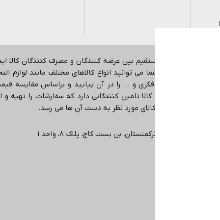
هدف ایجاد ارتباط مستقیم بین عرضه کنندگان و مصرف کنندگان کالا ا
اینترنتی می باشد.
شما می توانید انواع کالاهای مختلف مانند لوازم التحری
کمک آموزشی، بازی فکری و … را در آن بیابید و براساس مقایسه قیمت،
در حوزه های مختلف کالا تامین کنندگانی دارد که سفارشات را تهیه و ا
ی دهد که دقیقا همان کالای مورد نظر به دست آن ها می رسد
.
ی، انتهاي خیابان ترکمنستان، بن بست کاج، پلاک ۸، واحد 1