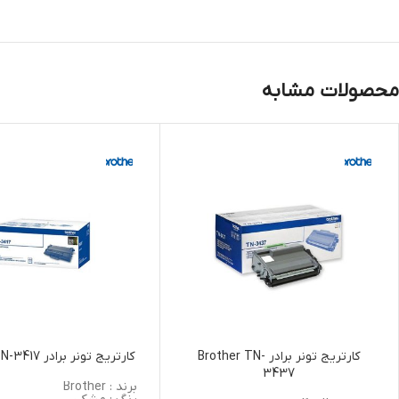
محصولات مشابه
کارتریج تونر برادر Brother TN-
کارتریج تونر برادر Brother TN-3417
3437
برند : Brother