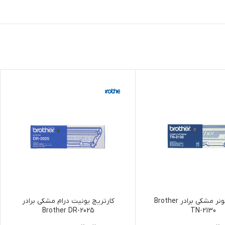
کارتریج تونر مشکی برادر Brother
کارتریج یونیت درام مشکی برادر
Brother DR-2025
TN-2130