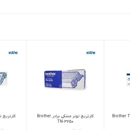
کارتریج تونر مشکی برادر Brother
TN-3250