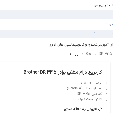
 کاربری من
ای آموزشی
فانتزی و کادویی
ماشین های اداری
B
کارتریج درام مشکی برادر Brother DR 3215
برند : Brother
غیر اورجینال (Grade A)
کد فنی DR-3215
کارکرد 25000 برگ
افزودن به علاقه مندی