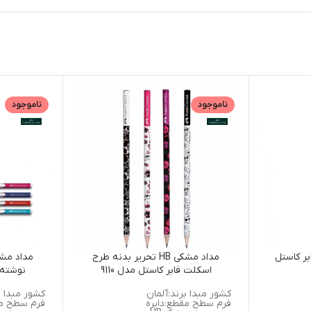
ناموجود
ناموجود
بر کاستل
مداد مشکی HB تحریر بدنه طرح
اسکلت فابر کاستل مدل 9110
نوشته ف
کشور مبدا برند:آلمان
کشور مبدا ب
فرم سطح مقطع:دایره
فرم سطح مق