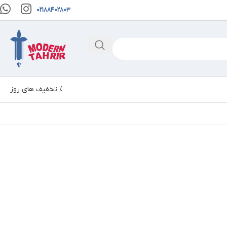
02188402803
% تخفیف های روز