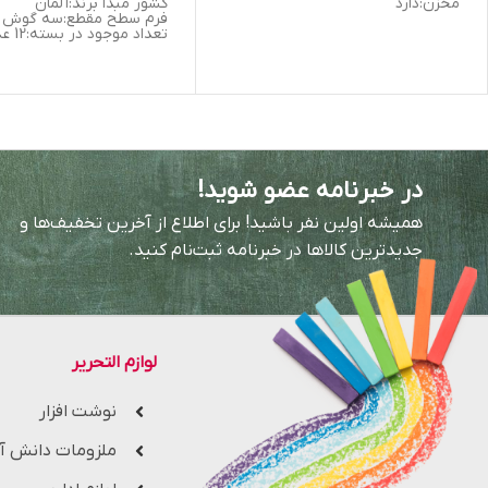
مخزن:دارد
کشور مبدا برند:آلمان
فرم سطح مقطع:سه گوش
تعداد موجود در بسته:12 عدد
در خبرنامه عضو شوید!
همیشه اولین نفر باشید! برای اطلاع از آخرین تخفیف‌ها و
جدیدترین کالاها در خبرنامه ثبت‌نام کنید.
لوازم التحریر
نوشت افزار
ملزومات دانش آ