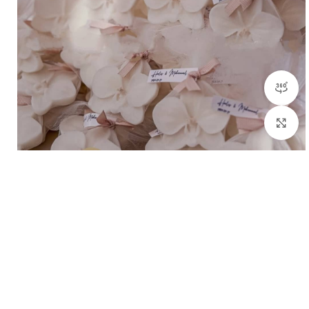
مشاهده 360 درجه
بزرگنمایی تصویر