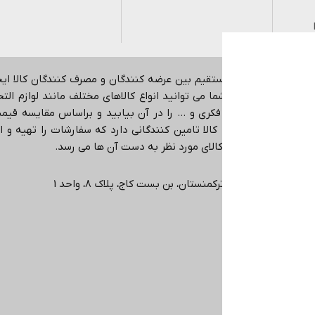
هدف ایجاد ارتباط مستقیم بین عرضه کنندگان و مصرف کنندگان کالا ا
اینترنتی می باشد.
شما می توانید انواع کالاهای مختلف مانند لوازم التحری
کمک آموزشی، بازی فکری و … را در آن بیابید و براساس مقایسه قیمت،
در حوزه های مختلف کالا تامین کنندگانی دارد که سفارشات را تهیه و ا
ی دهد که دقیقا همان کالای مورد نظر به دست آن ها می رسد
.
ی، انتهاي خیابان ترکمنستان، بن بست کاج، پلاک ۸، واحد 1