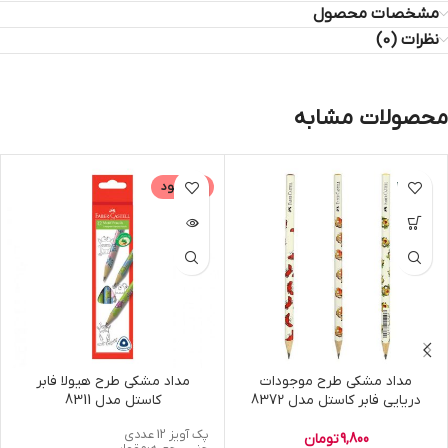
مشخصات محصول
نظرات (0)
محصولات مشابه
ناموجود
مداد مشکی طرح موجودات
مداد مشکی طرح هیولا فابر
دریایی فابر کاستل مدل 8372
کاستل مدل 8311
پک آویز 12 عددی
9,800
تومان