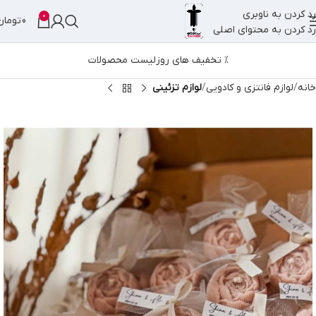
رد کردن به ناوبری
0
0
تومان
رد کردن به محتوای اصلی
% تخفیف های روز
لیست محصولات
خانه
لوازم فانتزی و کادویی
لوازم تزئینی