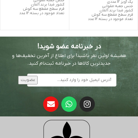
جنس جعبه:مقوایی
پک آویز 12 عددی
کشور مبدا برند:آلمان
جنس جعبه:مقوایی
فرم سطح مقطع:سه گوش
کشور مبدا برند:آلمان
تعداد موجود در بسته:12 عدد
فرم سطح مقطع:سه گوش
تعداد موجود در بسته:12 عدد
در خبرنامه عضو شوید!
همیشه اولین نفر باشید! برای اطلاع از آخرین تخفیف‌ها و
جدیدترین کالاها در خبرنامه ثبت‌نام کنید.