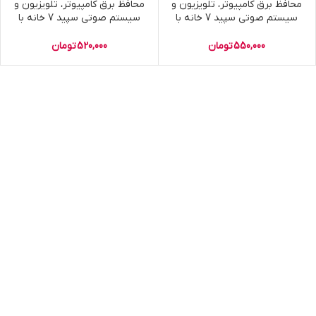
محافظ برق کامپیوتر، تلویزیون و
محافظ برق کامپیوتر، تلویزیون و
سیستم صوتی سپید 7 خانه با
سیستم صوتی سپید 7 خانه با
کابل 5 متری
کابل 2 متری
550,000
تومان
520,000
تومان