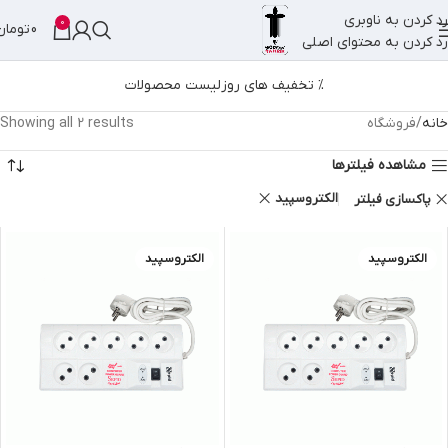
رد کردن به ناوبری
0
0
تومان
رد کردن به محتوای اصلی
% تخفیف های روز
لیست محصولات
خانه
فروشگاه
Showing all 2 results
مشاهده فیلترها
الکتروسپید
پاکسازی فیلتر
الکتروسپید
الکتروسپید