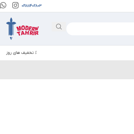
02188402803
% تخفیف های روز