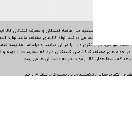
هدف ایجاد ارتباط مستقیم بین عرضه کنندگان و مصرف کنندگان کالا ا
اینترنتی می باشد.
شما می توانید انواع کالاهای مختلف مانند لوازم التحری
کمک آموزشی، بازی فکری و … را در آن بیابید و براساس مقایسه قیمت،
در حوزه های مختلف کالا تامین کنندگانی دارد که سفارشات را تهیه و ا
ی دهد که دقیقا همان کالای مورد نظر به دست آن ها می رسد
.
ی، انتهاي خیابان ترکمنستان، بن بست کاج، پلاک ۸، واحد 1