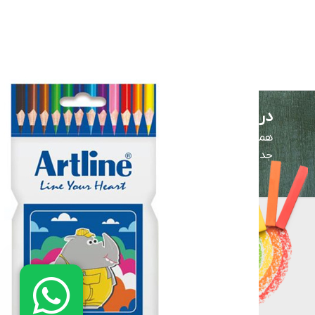
در خبرنامه عضو شوید!
همیشه اولین نفر باشید! برای اطلاع از آخرین تخفیف‌ها و
جدیدترین کالاها در خبرنامه ثبت‌نام کنید.
لوازم التحریر
نوشت افزار
ملزومات دانش آ
لوازم اداری