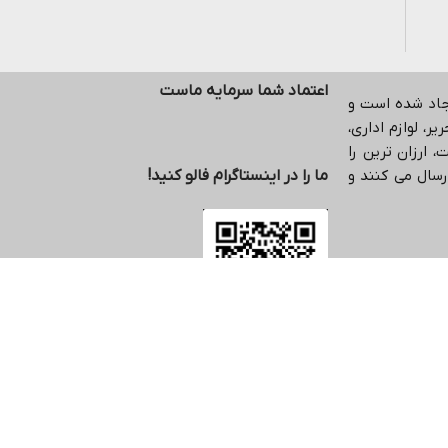
اعتماد شما سرمایه ماست
یجاد شده است و
ر، لوازم اداری،
 ارزان ترین را
رسال می کنند و
ما را در اینستاگرام فالو کنید!