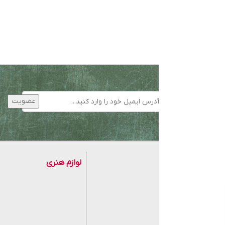
کتاب
لوازم هنری
موزی