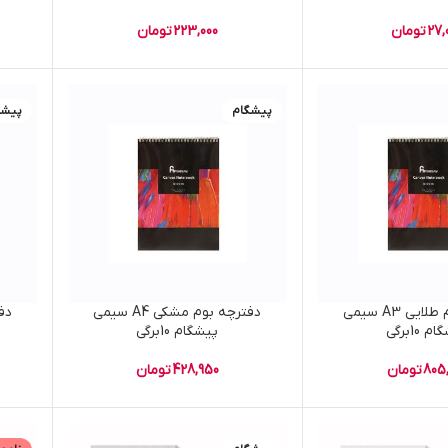
27,
تومان
223,000
تومان
پیشگام
پیشگ
دفترچه بوم طلایی A3 سیمی
دفترچه بوم مشکی A4 سیمی
 10برگی
پیشگام 10برگی
805
تومان
428,950
تومان