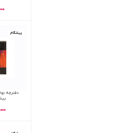
000
پیشگام
پیشگام
,000