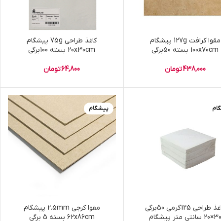
مقوا کرافت 127g پیشگام
کاغذ طراحی 75g پیشگام
100x70cm بسته 50برگی
20x30cm بسته 100برگی
438,000
تومان
64,800
تومان
ام
پیشگام
کاغذ طراحی 125گرمی 50برگی
مقوا کرجی 2.5mm پیشگام
×20 سانتی متر پیشگام
62x86cm بسته 5 برگی