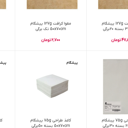
مقوا کرافت 127g پیشگام
مقوا کرافت 127g پیشگام
رگی
50x70cm تک برگی
47,
تومان
2,700
تومان
پیشگام
پیشگ
کاغذ طراحی 75g پیشگام
کاغذ طراحی 75g پیشگام
رگی
50x70cm بسته 50برگی
30