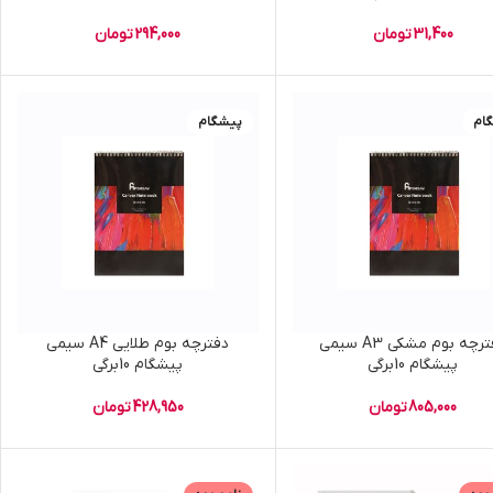
31,400
تومان
294,000
تومان
ام
پیشگام
دفترچه بوم مشکی A3 سیمی
دفترچه بوم طلایی A4 سیمی
پیشگام 10برگی
پیشگام 10برگی
805,000
تومان
428,950
تومان