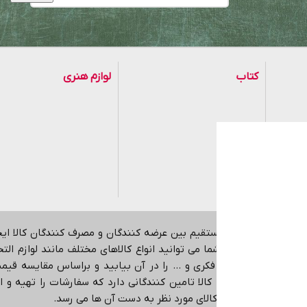
کتاب
لوازم هنری
موزی
هدف ایجاد ارتباط مستقیم بین عرضه کنندگان و مصرف کنندگان کالا ا
اینترنتی می باشد.
شما می توانید انواع کالاهای مختلف مانند لوازم التحری
کمک آموزشی، بازی فکری و … را در آن بیابید و براساس مقایسه قیمت،
در حوزه های مختلف کالا تامین کنندگانی دارد که سفارشات را تهیه و ا
ی دهد که دقیقا همان کالای مورد نظر به دست آن ها می رسد
.