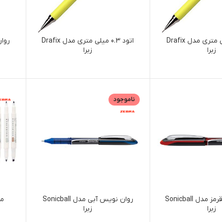
اتود 0.9 میلی متری مدل Drafix
اتود 0.3 میلی متری مدل Drafix
زبرا
زبرا
ناموجود
روان نویس قرمز مدل Sonicball
روان نویس آبی مدل Sonicball
ما
زبرا
زبرا