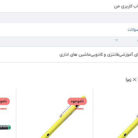
 کاربری من
ای آموزشی
فانتزی و کادویی
ماشین های اداری
زبرا
ناموجود
نامو