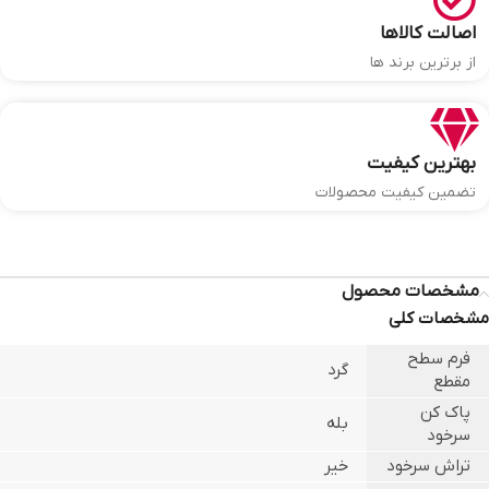
اصالت کالاها
از برترین برند ها
بهترین کیفیت
تضمین کیفیت محصولات
مشخصات محصول
مشخصات کلی
فرم سطح
گرد
مقطع
پاک کن
بله
سرخود
تراش سرخود
خیر