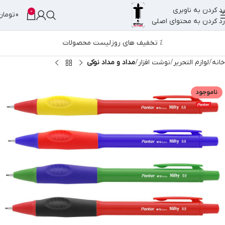
رد کردن به ناوبری
0
0
تومان
رد کردن به محتوای اصلی
% تخفیف های روز
لیست محصولات
خانه
لوازم التحریر
نوشت افزار
مداد و مداد نوکی
ناموجود