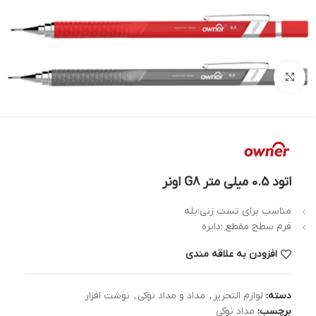
بزرگنمایی تصویر
اتود 0.5 میلی متر G8 اونر
مناسب برای تست زنی:بله
فرم سطح مقطع :دایره
افزودن به علاقه مندی
دسته:
لوازم التحریر
,
مداد و مداد نوکی
,
نوشت افزار
برچسب:
مداد نوکی