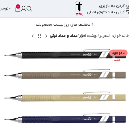
رد کردن به ناوبری
0
0
تومان
رد کردن به محتوای اصلی
% تخفیف های روز
لیست محصولات
خانه
لوازم التحریر
نوشت افزار
مداد و مداد نوکی
ناموجود