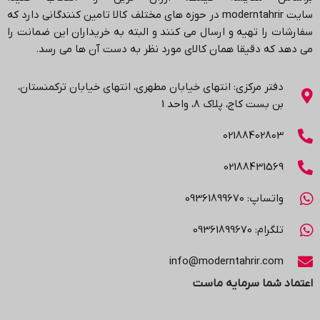
سایت
moderntahrir
در حوزه های مختلف کالا تامین کنندگانی دارد که
سفارشات را تهیه و ارسال می کنند و البته به خریداران این ضمانت را
می دهد که دقیقا همان کالای مورد نظر به دست آن ها می رسد
.
دفتر مرکزی: انتهاي خیابان مطهری، انتهاي خیابان ترکمنستان،
بن بست کاج، پلاک ۸، واحد 1
02188402803
02188431569
واتساپ: 09361899670
تلگرام: 09361899670
info@moderntahrir.com
اعتماد شما سرمایه ماست