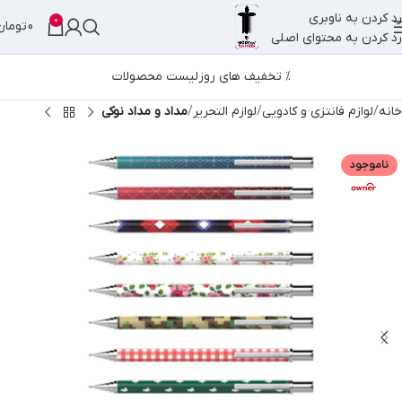
رد کردن به ناوبری
0
0
تومان
رد کردن به محتوای اصلی
% تخفیف های روز
لیست محصولات
خانه
لوازم فانتزی و کادویی
لوازم التحریر
مداد و مداد نوکی
ناموجود