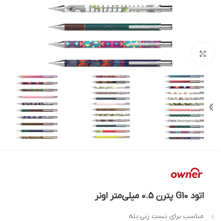
بزرگنمایی تصویر
اتود G10 پترن 0.5 میلی‌متر اونر
مناسب برای تست زنی:بله