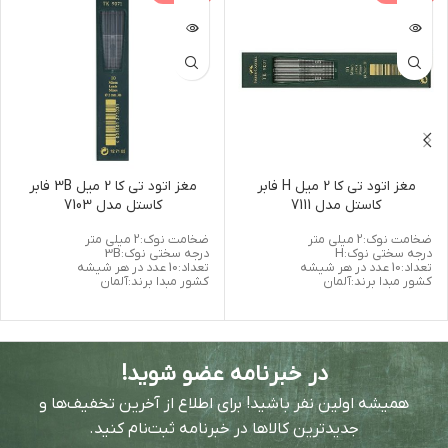
مغز اتود تی کا 2 میل H فابر
مغز اتود تی کا 2 میل 3B فابر
کاستل مدل 7111
کاستل مدل 7103
ضخامت نوک:2 میلی متر
ضخامت نوک:2 میلی متر
درجه سختی نوک:H
درجه سختی نوک:3B
تعداد:10 عدد در هر شیشه
تعداد:10 عدد در هر شیشه
کشور مبدا برند:آلمان
کشور مبدا برند:آلمان
در خبرنامه عضو شوید!
همیشه اولین نفر باشید! برای اطلاع از آخرین تخفیف‌ها و
جدیدترین کالاها در خبرنامه ثبت‌نام کنید.