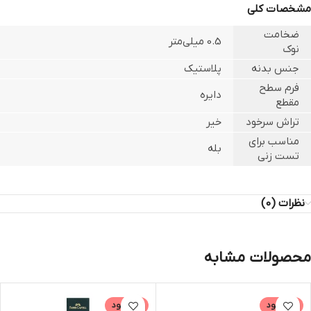
مشخصات کلی
ضخامت
0.5 میلی‌متر
نوک
جنس بدنه
پلاستیک
فرم سطح
دایره
مقطع
تراش سرخود
خیر
مناسب برای
بله
تست زنی
نظرات (0)
محصولات مشابه
ناموجود
ناموجود