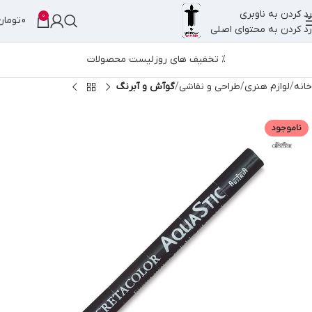
رد کردن به ناوبری
0
0
تومان
رد کردن به محتوای اصلی
% تخفیف های روز
لیست محصولات
خانه
لوازم هنری
طراحی و نقاشی
گوآش و آبرنگ
ناموجود