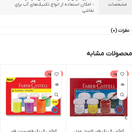
مشخصات
- امکان استفاده از انواع تکنیک‌های آب برای
نقاشی
نظرات (0)
محصولات مشابه
ناموجود
ناموجود
گوآش 6 رنگ فابر کاستل مدل
گوآش 6 رنگ فلورسنت فابر