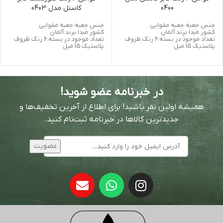
0400
کاستل مدل 0403
جنس جعبه:جعبه مقوایی
جنس جعبه:جعبه مقوایی
کشور مبدا برند:آلمان
کشور مبدا برند:آلمان
تعداد موجود در بسته:6 رنگ ظروف
تعداد موجود در بسته:6 رنگ ظروف
پلاستیک 15 میل
پلاستیک 15 میل
در خبرنامه عضو شوید!
همیشه اولین نفر باشید! برای اطلاع از آخرین تخفیف‌ها و
جدیدترین کالاها در خبرنامه ثبت‌نام کنید.