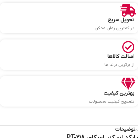
تحویل سریع
در کمترین زمان ممکن
اصالت کالاها
از برترین برند ها
بهترین کیفیت
تضمین کیفیت محصولات
توضیحات
بارکد اسکنر اسکای PT-218