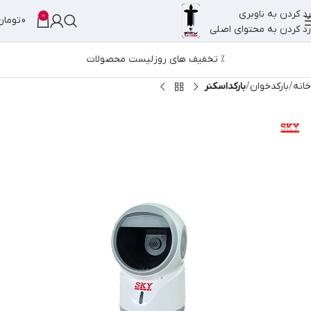
رد کردن به ناوبری
0
0
تومان
رد کردن به محتوای اصلی
% تخفیف های روز
لیست محصولات
خانه
بارکدخوان
بارکداسکنر