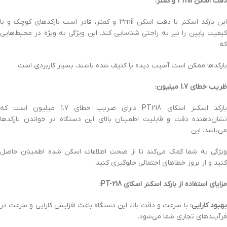
دقت اسکن 3mil و کمتر:
این بارکد اسکنر با دقت اسکن 3mil و کمتر، قادر است بارکدهای کوچک و با
کیفیت پایین را نیز به راحتی شناسایی کند. این ویژگی به ویژه در محیط‌هایی
که
بارکدها ممکن است آسیب دیده یا کثیف شده باشند، بسیار کاربردی است.
ظریب خطای 1.7 میلیون:
بارکد اسکنر اسکای PT218 دارای ضریب خطای 1.7 میلیون است که
نشان‌دهنده دقت و قابلیت اطمینان بالای این دستگاه در خواندن بارکدها
می‌باشد. این
ویژگی به شما کمک می‌کند تا از صحت اطلاعات اسکن شده اطمینان حاصل
کنید و از بروز خطاهای احتمالی جلوگیری کنید.
مزایای استفاده از بارکد اسکنر اسکای PT-218:
هبود کارایی:
با سرعت و دقت بالا، این دستگاه باعث افزایش کارایی و سرعت در
فرآیندهای تجاری شما می‌شود.