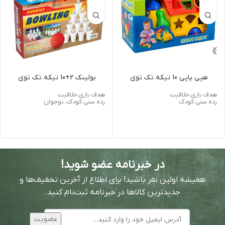
هپی پاپی 10 تیکه تک توی
بولینک 2+10 تیکه تک توی
هدف بازی:خلاقیت
هدف بازی:خلاقیت
رده سنی:کودک
رده سنی:کودک، نوجوان
در خبرنامه عضو شوید!
همیشه اولین نفر باشید! برای اطلاع از آخرین تخفیف‌ها و
جدیدترین کالاها در خبرنامه ثبت‌نام کنید.