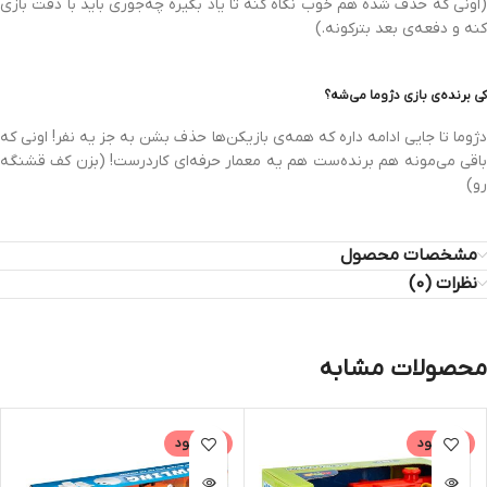
(اونی که حذف شده هم خوب نگاه کنه تا یاد بگیره چه‌جوری باید با دقت بازی
کنه و دفعه‌ی بعد بترکونه.)
کی برنده‌ی بازی دژوما می‌شه؟
دژوما تا جایی ادامه داره که همه‌ی بازیکن‌ها حذف بشن به جز یه نفر! اونی که
باقی‌ می‌مونه هم برنده‌ست هم یه معمار حرفه‌ای کاردرست! (بزن کف قشنگه
رو)
مشخصات محصول
نظرات (0)
محصولات مشابه
ناموجود
ناموجود