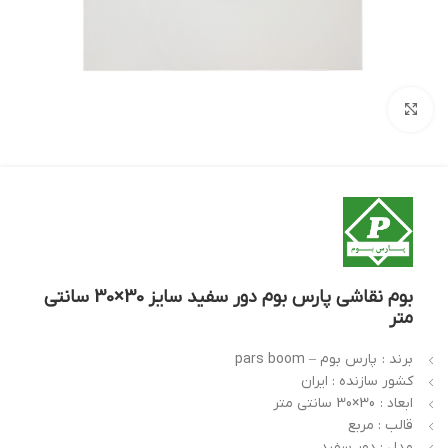
بزرگنمایی تصویر
بوم نقاشی پارس بوم دور سفید سایز 30×30 سانتی
متر
برند :
پارس بوم – pars boom
کشور سازنده : ایران
ابعاد :
30×30 سانتی متر
قالب : مربع
مدل : دور سفید