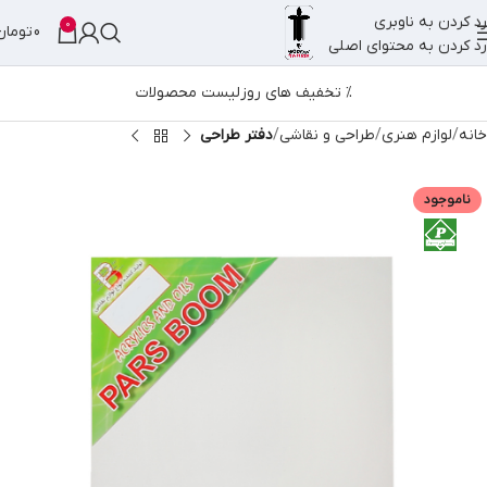
رد کردن به ناوبری
0
0
تومان
رد کردن به محتوای اصلی
% تخفیف های روز
لیست محصولات
خانه
لوازم هنری
طراحی و نقاشی
دفتر طراحی
ناموجود