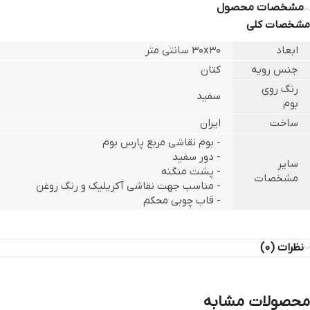
مشخصات محصول
مشخصات کلی
ابعاد
30x30 سانتی متر
جنس رویه
کتان
رنگ روی
سفید
بوم
ساخت
ایران
- بوم نقاشی مربع پارس بوم
- دور سفید
سایر
- پشت منگنه
مشخصات
- مناسب جهت نقاشی آکریلیک و رنگ روغن
- قاب چوبی محکم
نظرات (0)
محصولات مشابه