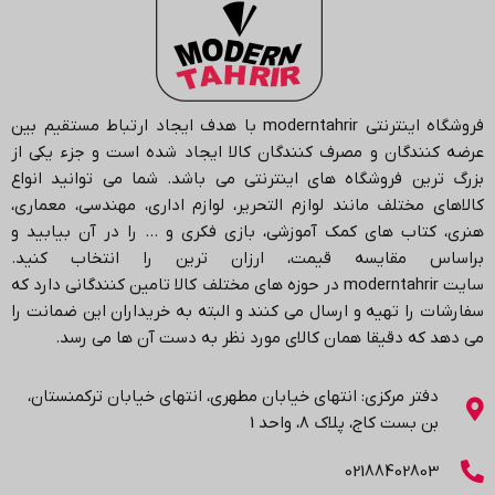
فروشگاه اینترنتی
moderntahrir
با هدف ایجاد ارتباط مستقیم بین
عرضه کنندگان و مصرف کنندگان کالا ایجاد شده است و جزء یکی از
بزرگ ترین فروشگاه های اینترنتی می باشد.
شما می توانید انواع
کالاهای مختلف مانند لوازم التحریر، لوازم اداری، مهندسی، معماری،
هنری، کتاب های کمک آموزشی، بازی فکری و … را در آن بیابید و
براساس مقایسه قیمت، ارزان ترین را انتخاب کنید.
سایت
moderntahrir
در حوزه های مختلف کالا تامین کنندگانی دارد که
سفارشات را تهیه و ارسال می کنند و البته به خریداران این ضمانت را
می دهد که دقیقا همان کالای مورد نظر به دست آن ها می رسد
.
دفتر مرکزی: انتهاي خیابان مطهری، انتهاي خیابان ترکمنستان،
بن بست کاج، پلاک ۸، واحد 1
02188402803