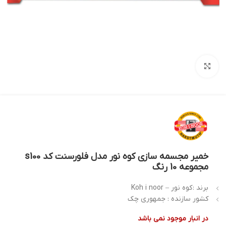
بزرگنمایی تصویر
خمیر مجسمه سازی کوه نور مدل فلورسنت کد s100
مجموعه 10 رنگ
برند :
کوه نور – Koh i noor
کشور سازنده :
جمهوری
چک
در انبار موجود نمی باشد