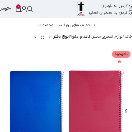
رد کردن به ناوبری
0
0
تومان
رد کردن به محتوای اصلی
% تخفیف های روز
لیست محصولات
خانه
لوازم التحریر
دفتر، کاغذ و مقوا
انواع دفتر
ناموجود