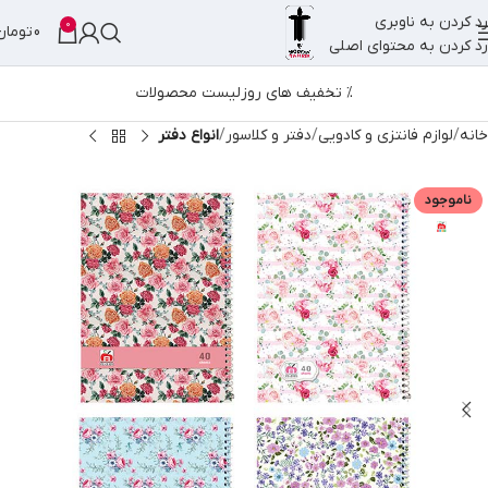
رد کردن به ناوبری
0
0
تومان
رد کردن به محتوای اصلی
% تخفیف های روز
لیست محصولات
خانه
لوازم فانتزی و کادویی
دفتر و کلاسور
انواع دفتر
ناموجود