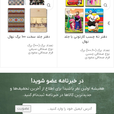
دفتر ته چسب کارتونی با جلد
دفتر جلد سخت 100 برگ نهال
نهال
تعداد برگ:(100) برگ
نوع صحافی:سیمی
تعداد برگ:(100،60) برگ
فرم صحافی:عمودی
نوع صحافی:چسبی
فرم صحافی:عمودی
در خبرنامه عضو شوید!
همیشه اولین نفر باشید! برای اطلاع از آخرین تخفیف‌ها و
جدیدترین کالاها در خبرنامه ثبت‌نام کنید.